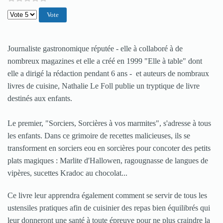
Veuillez voter
Journaliste gastronomique réputée - elle à collaboré à de
nombreux magazines et elle a créé en 1999 "Elle à table" dont
elle a dirigé la rédaction pendant 6 ans - et auteurs de nombraux
livres de cuisine, Nathalie Le Foll publie un tryptique de livre
destinés aux enfants.
Le premier, "Sorciers, Sorcières à vos marmites", s'adresse à tous
les enfants. Dans ce grimoire de recettes malicieuses, ils se
transforment en sorciers eou en sorcières pour concoter des petits
plats magiques : Marlite d'Hallowen, ragougnasse de langues de
vipères, sucettes Kradoc au chocolat...
Ce livre leur apprendra également comment se servir de tous les
ustensiles pratiques afin de cuisinier des repas bien équilibrés qui
leur donneront une santé à toute épreuve pour ne plus craindre la