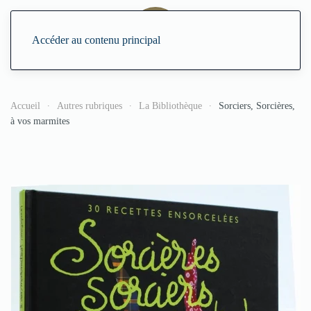
Accéder au contenu principal
Accueil
Autres rubriques
La Bibliothèque
Sorciers, Sorcières,
à vos marmites