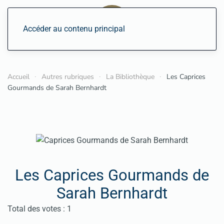
Accéder au contenu principal
Accueil
Autres rubriques
La Bibliothèque
Les Caprices
Gourmands de Sarah Bernhardt
Les Caprices Gourmands de
Sarah Bernhardt
Vote utilisateur:
5
/
5
Total des votes : 1