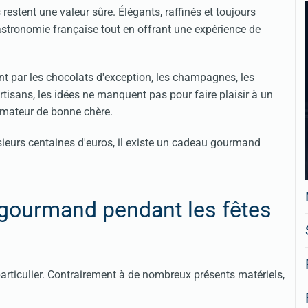
tent une valeur sûre. Élégants, raffinés et toujours
 gastronomie française tout en offrant une expérience de
ant par les chocolats d'exception, les champagnes, les
rtisans, les idées ne manquent pas pour faire plaisir à un
amateur de bonne chère.
sieurs centaines d'euros, il existe un cadeau gourmand
 gourmand pendant les fêtes
ticulier. Contrairement à de nombreux présents matériels,