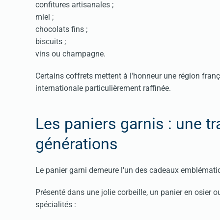
confitures artisanales ;
miel ;
chocolats fins ;
biscuits ;
vins ou champagne.
Certains coffrets mettent à l'honneur une région fran
internationale particulièrement raffinée.
Les paniers garnis : une tr
générations
Le panier garni demeure l'un des cadeaux emblématiq
Présenté dans une jolie corbeille, un panier en osier 
spécialités :