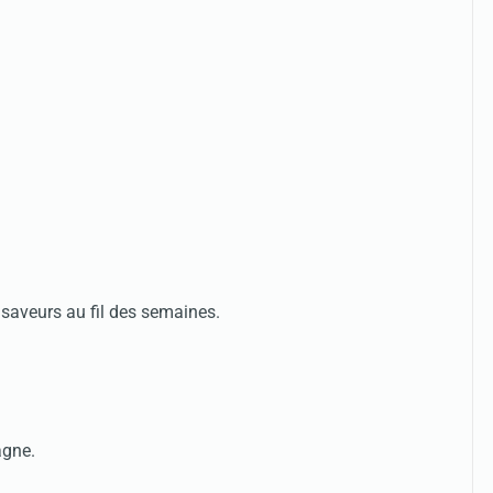
 saveurs au fil des semaines.
agne.