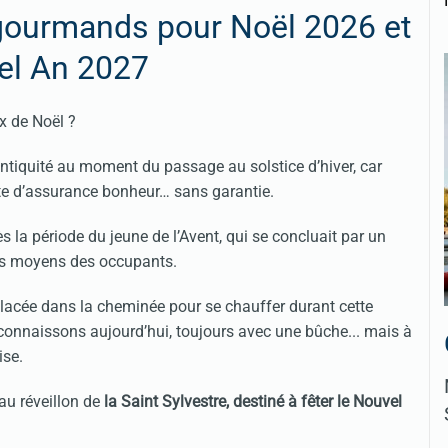
 gourmands pour Noël 2026 et
el An 2027
x de Noël ?
’antiquité au moment du passage au solstice d’hiver, car
te d’assurance bonheur… sans garantie.
ès la période du jeune de l’Avent, qui se concluait par un
les moyens des occupants.
placée dans la cheminée pour se chauffer durant cette
s connaissons aujourd’hui, toujours avec une bûche... mais à
ise.
 au réveillon de
la Saint Sylvestre, destiné à fêter le Nouvel