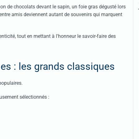
n de chocolats devant le sapin, un foie gras dégusté lors
e entre amis deviennent autant de souvenirs qui marquent
nticité, tout en mettant à l'honneur le savoir-faire des
es : les grands classiques
populaires.
eusement sélectionnés :