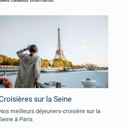
Idées Cadeaux Gourmands
Croisières sur la Seine
Nos meilleurs déjeuners-croisière sur la
Seine à Paris