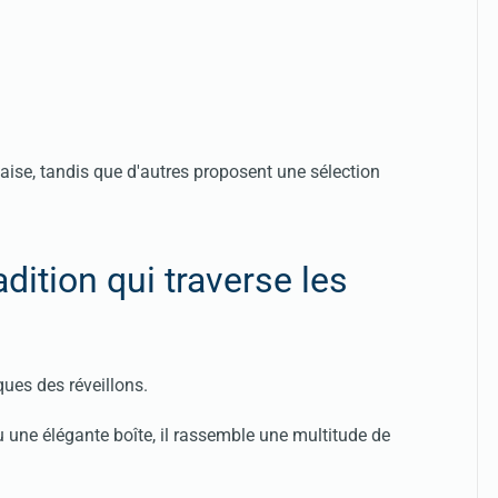
çaise, tandis que d'autres proposent une sélection
adition qui traverse les
ues des réveillons.
ou une élégante boîte, il rassemble une multitude de