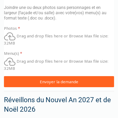
Joindre une ou deux photos sans personnages et en
largeur (façade et/ou salle) avec votre(vos) menu(s) au
format texte (.doc ou .docx).
Photos
*
Drag and drop files here or
Browse
Max file size:
32MB
Menu(s)
*
Drag and drop files here or
Browse
Max file size:
32MB
Envoyer la demande
Réveillons du Nouvel An 2027 et de
Noël 2026