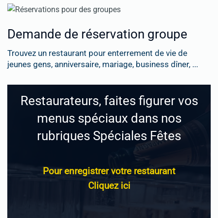
Demande de réservation groupe
Trouvez un restaurant pour enterrement de vie de
jeunes gens, anniversaire, mariage, business dîner, ...
Restaurateurs, faites figurer vos
menus spéciaux dans nos
rubriques Spéciales Fêtes
Pour enregistrer votre restaurant
Cliquez ici