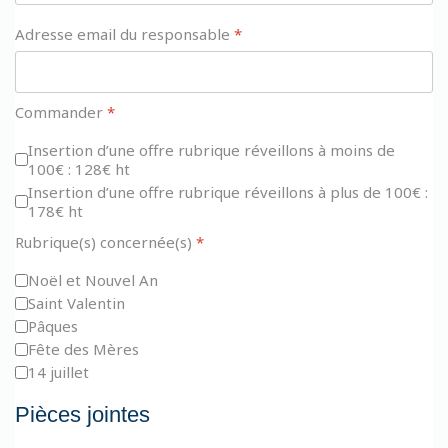
Adresse email du responsable
*
Commander
*
Insertion d’une offre rubrique réveillons à moins de
100€ : 128€ ht
Insertion d’une offre rubrique réveillons à plus de 100€ :
178€ ht
Rubrique(s) concernée(s)
*
Noël et Nouvel An
Saint Valentin
Pâques
Fête des Mères
14 juillet
Pièces jointes