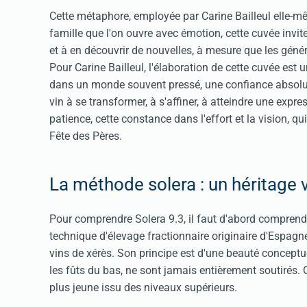
Cette métaphore, employée par Carine Bailleul elle-m
famille que l'on ouvre avec émotion, cette cuvée invi
et à en découvrir de nouvelles, à mesure que les géné
Pour Carine Bailleul, l'élaboration de cette cuvée est 
dans un monde souvent pressé, une confiance absolue 
vin à se transformer, à s'affiner, à atteindre une exp
patience, cette constance dans l'effort et la vision, q
Fête des Pères.
La méthode solera : un héritage 
Pour comprendre Solera 9.3, il faut d'abord comprend
technique d'élevage fractionnaire originaire d'Espagne
vins de xérès. Son principe est d'une beauté conceptu
les fûts du bas, ne sont jamais entièrement soutirés. 
plus jeune issu des niveaux supérieurs.