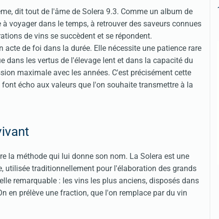
ême, dit tout de l'âme de Solera 9.3. Comme un album de
te à voyager dans le temps, à retrouver des saveurs connues
rations de vins se succèdent et se répondent.
un acte de foi dans la durée. Elle nécessite une patience rare
dans les vertus de l'élevage lent et dans la capacité du
ression maximale avec les années. C'est précisément cette
ui font écho aux valeurs que l'on souhaite transmettre à la
vivant
re la méthode qui lui donne son nom. La Solera est une
, utilisée traditionnellement pour l'élaboration des grands
elle remarquable : les vins les plus anciens, disposés dans
On en prélève une fraction, que l'on remplace par du vin