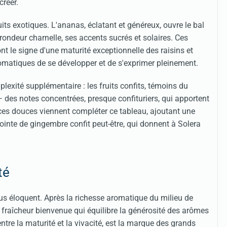
créer.
its exotiques. L'ananas, éclatant et généreux, ouvre le bal
ondeur charnelle, ses accents sucrés et solaires. Ces
 le signe d'une maturité exceptionnelle des raisins et
matiques de se développer et de s'exprimer pleinement.
plexité supplémentaire : les fruits confits, témoins du
 — des notes concentrées, presque confituriers, qui apportent
ces douces viennent compléter ce tableau, ajoutant une
pointe de gingembre confit peut-être, qui donnent à Solera
té
lus éloquent. Après la richesse aromatique du milieu de
ne fraîcheur bienvenue qui équilibre la générosité des arômes
 entre la maturité et la vivacité, est la marque des grands