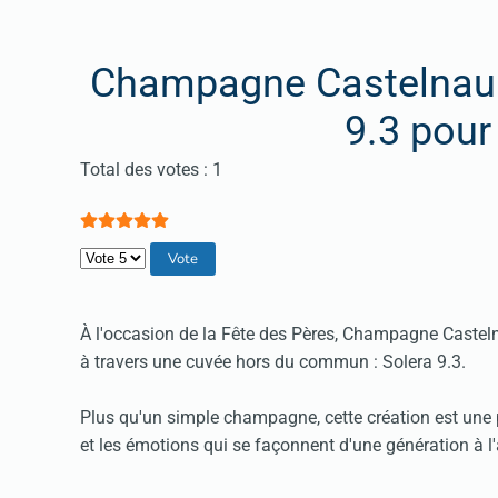
Champagne Castelnau 
9.3 pour
Vote utilisateur:
5
/
5
Total des votes : 1
Veuillez voter
À l'occasion de la Fête des Pères, Champagne Caste
à travers une cuvée hors du commun : Solera 9.3.
Plus qu'un simple champagne, cette création est une 
et les émotions qui se façonnent d'une génération à l