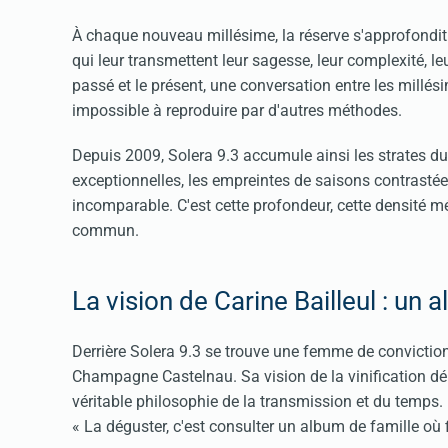
À chaque nouveau millésime, la réserve s'approfondit.
qui leur transmettent leur sagesse, leur complexité, l
passé et le présent, une conversation entre les millé
impossible à reproduire par d'autres méthodes.
Depuis 2009, Solera 9.3 accumule ainsi les strates du 
exceptionnelles, les empreintes de saisons contrastée
incomparable. C'est cette profondeur, cette densité m
commun.
La vision de Carine Bailleul : un 
Derrière Solera 9.3 se trouve une femme de conviction 
Champagne Castelnau. Sa vision de la vinification dépa
véritable philosophie de la transmission et du temps.
« La déguster, c'est consulter un album de famille où 