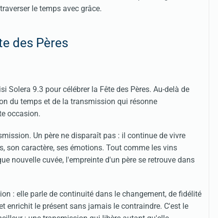
raverser le temps avec grâce.
ête des Pères
i Solera 9.3 pour célébrer la Fête des Pères. Au-delà de
sion du temps et de la transmission qui résonne
te occasion.
mission. Un père ne disparaît pas : il continue de vivre
ns, son caractère, ses émotions. Tout comme les vins
que nouvelle cuvée, l'empreinte d'un père se retrouve dans
ion : elle parle de continuité dans le changement, de fidélité
t enrichit le présent sans jamais le contraindre. C'est le