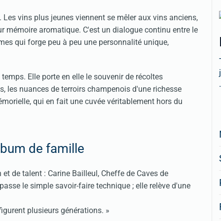
 Les vins plus jeunes viennent se mêler aux vins anciens,
eur mémoire aromatique. C'est un dialogue continu entre le
simes qui forge peu à peu une personnalité unique,
temps. Elle porte en elle le souvenir de récoltes
.
s, les nuances de terroirs champenois d'une richesse
émorielle, qui en fait une cuvée véritablement hors du
album de famille
et de talent : Carine Bailleul, Cheffe de Caves de
sse le simple savoir-faire technique ; elle relève d'une
figurent plusieurs générations. »