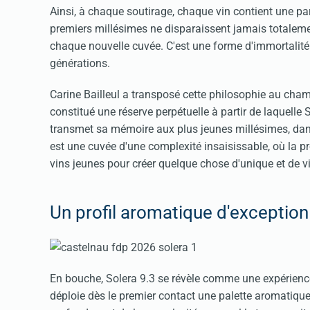
Ainsi, à chaque soutirage, chaque vin contient une part
premiers millésimes ne disparaissent jamais totalement
chaque nouvelle cuvée. C'est une forme d'immortalité 
générations.
Carine Bailleul a transposé cette philosophie au cham
constitué une réserve perpétuelle à partir de laquell
transmet sa mémoire aux plus jeunes millésimes, dans u
est une cuvée d'une complexité insaisissable, où la p
vins jeunes pour créer quelque chose d'unique et de v
Un profil aromatique d'exception
En bouche, Solera 9.3 se révèle comme une expérienc
déploie dès le premier contact une palette aromatique