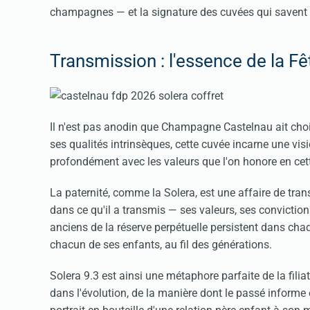
champagnes — et la signature des cuvées qui savent t
Transmission : l'essence de la F
Il n'est pas anodin que Champagne Castelnau ait chois
ses qualités intrinsèques, cette cuvée incarne une vi
profondément avec les valeurs que l'on honore en cet
La paternité, comme la Solera, est une affaire de trans
dans ce qu'il a transmis — ses valeurs, ses convictio
anciens de la réserve perpétuelle persistent dans cha
chacun de ses enfants, au fil des générations.
Solera 9.3 est ainsi une métaphore parfaite de la filiat
dans l'évolution, de la manière dont le passé informe e