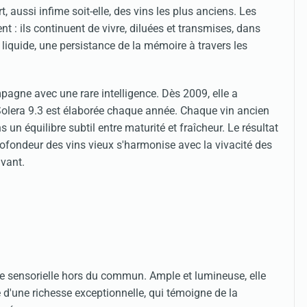
, aussi infime soit-elle, des vins les plus anciens. Les
 : ils continuent de vivre, diluées et transmises, dans
liquide, une persistance de la mémoire à travers les
pagne avec une rare intelligence. Dès 2009, elle a
e Solera 9.3 est élaborée chaque année. Chaque vin ancien
n équilibre subtil entre maturité et fraîcheur. Le résultat
rofondeur des vins vieux s'harmonise avec la vivacité des
ivant.
e sensorielle hors du commun. Ample et lumineuse, elle
 d'une richesse exceptionnelle, qui témoigne de la