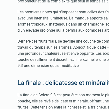
profondeur et de la complexité que seul le temps sait 
Les premières notes qui s'imposent sont celles des fru
avec une intensité lumineuse. La mangue apporte sa r
arômes tropicaux, inattendus dans un champagne, sont
d'un élevage prolongé qui a permis aux composés aro
Derrière ces fruits frais, se dévoile une couche de com
travail du temps sur les arômes. Abricot, figue, datte
une profondeur chaleureuse et enveloppante. Les épi
touche de raffinement discret : vanille, cannelle, une 
9.3 une dimension quasi méditative.
La finale : délicatesse et minérali
La finale de Solera 9.3 est peut-être son moment le p
bouche, elle se révèle délicate et minérale, offrant u
fruités. Cette tension entre la richesse et la fraîcheur,