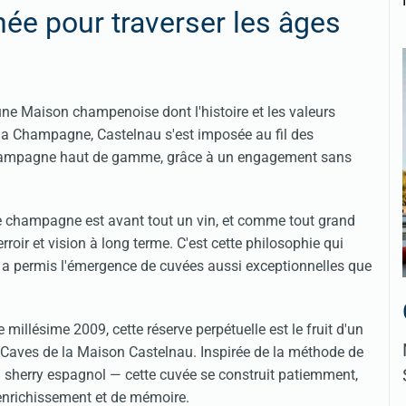
née pour traverser les âges
ne Maison champenoise dont l'histoire et les valeurs
la Champagne, Castelnau s'est imposée au fil des
champagne haut de gamme, grâce à un engagement sans
le champagne est avant tout un vin, et comme tout grand
erroir et vision à long terme. C'est cette philosophie qui
ui a permis l'émergence de cuvées aussi exceptionnelles que
e millésime 2009, cette réserve perpétuelle est le fruit d'un
de Caves de la Maison Castelnau. Inspirée de la méthode de
 sherry espagnol — cette cuvée se construit patiemment,
nrichissement et de mémoire.