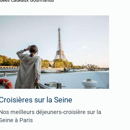
Idées Cadeaux Gourmands
Croisières sur la Seine
Nos meilleurs déjeuners-croisière sur la
Seine à Paris