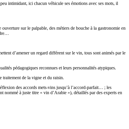
u intimidant, ici chacun véhicule ses émotions avec ses mots, il
 ouverture sur le palpable, des métiers de bouche à la gastronomie en
ndre…
ettent d’amener un regard différent sur le vin, tous sont animés par le
alités pédagogiques reconnues et leurs personnalités atypiques.
traitement de la vigne et du raisin.
a réflexion des accords mets-vins jusqu’à l’accord-parfait… ; les
 nommé à juste titre « vin d’Arabie »), détaillés par des experts en