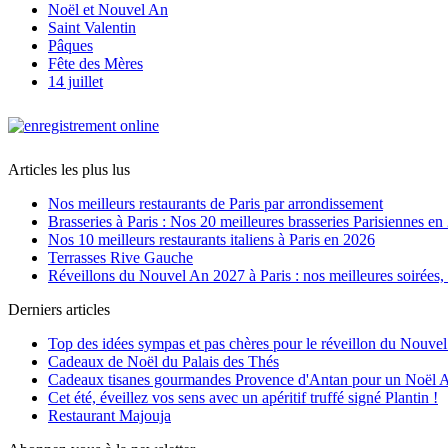
Noël et Nouvel An
Saint Valentin
Pâques
Fête des Mères
14 juillet
Articles les plus lus
Nos meilleurs restaurants de Paris par arrondissement
Brasseries à Paris : Nos 20 meilleures brasseries Parisiennes en
Nos 10 meilleurs restaurants italiens à Paris en 2026
Terrasses Rive Gauche
Réveillons du Nouvel An 2027 à Paris : nos meilleures soirées, r
Derniers articles
Top des idées sympas et pas chères pour le réveillon du Nouve
Cadeaux de Noël du Palais des Thés
Cadeaux tisanes gourmandes Provence d'Antan pour un Noël 
Cet été, éveillez vos sens avec un apéritif truffé signé Plantin !
Restaurant Majouja