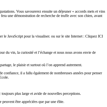
égustations. Vous savourerez ensuite un déjeuner « accords mets et vins
r fera une démonstration de recherche de truffe avec son chien, avant
 le JavaScript pour la visualiser.
ou sur le site Internet : Cliquez ICI
our du vin, la curiosité et l’échange et nous nous avons envie de
artage, le plaisir et surtout où l’on apprend autrement.
 de confiance, il a fallu également de nombreuses années pour penser
Ecole.
 toujours plus large et avide de nouvelles perceptions.
e peuvent être appréciées que par une élite.