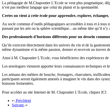
La pédagogie de M.Chapoutier L’Ecole se veut plus pragmatique, dépou
n’est pas meilleur langage que celui du plaisir et la spontanéité.
Certes on vient à cette école pour apprendre, explorer, échanger,
Au socle commun d’outils pédagogiques accessibles à tous et à tous n
passant par les arts ou la sphère scientifique…au même titre qu’il n’
Des professionnels d’horizons différents pour un dessein commun
Qu’ils exercent directement dans les univers du vin et de la gastronomi
même dynamisme et la même passion, donner et recevoir au travers de
Ainsi à M. Chapoutier L’Ecole, vous bénéficierez des expériences de 
Les œnologues viennent apporter leurs connaissances techniques et leur
Les artisans des métiers de bouche, fromagers, charcutiers, trufficulteur
participants seront également amenés à imaginer le vin dans des synerg
boissons fermentées.
Pour accéder au site Internet de M. Chapoutier L’Ecole, cliquez ICI
Précédent
Suivant