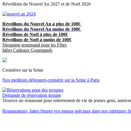
Réveillons du Nouvel An 2027 et de Noël 2026
Réveillons du Nouvel An à plus de 100€
Réveillons du Nouvel An moins de 100€
Réveillons de Noël à plus de 100€
Réveillons de Noël à moins de 100€
Shopping gourmand pour les Fêtes
Idées Cadeaux Gourmands
Croisières sur la Seine
Nos meilleurs déjeuners-croisière sur la Seine à Paris
Demande de réservation groupe
Trouvez un restaurant pour enterrement de vie de jeunes gens, anniversa
Restaurateurs, faites figurer vos menus spéciaux dans nos rubriques S