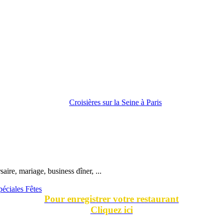
ire, mariage, business dîner, ...
péciales Fêtes
Pour enregistrer votre restaurant
Cliquez ici