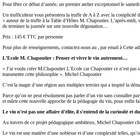
Pour fêter ce début d’année, un premier atelier exceptionnel le samedi
Un trufficulteur vous présentera la truffe de A à Z avec la complicité
» autour de la truffe à la Table d’Hôtes M. Chapoutier. L’après-midi, 
de terminer la journée sur une nouvelle dégustation…
Prix : 145 € TTC par personne
Pour plus de renseignements, contactez-nous au
, par email à
Cette ad
L’Ecole M. Chapoutier : Penser et vivre le vin autrement…
« J’ai voulu créer M.Chapoutier L’Ecole car Chapoutier ce n’est pas se
transmettre cette philosophie ». Michel Chapoutier
C’est la magie d’une région aux multiples terroirs qui a inspiré la dém
Parce qu’on ne peut résolument pas parler d’un vin sans connaître par
et mûrir cette nouvelle approche de la pédagogie du vin, pour enfin fa
Le vin n’est pas une affaire d’élite, il s’entend de la curiosité et du
Au travers de ce projet pédagogique ambitieux, Michel Chapoutier cherc
Le vin est une matière d’une noblesse et d’une complexité telles, qu’on