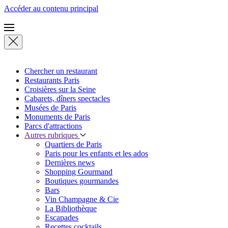
Accéder au contenu principal
Chercher un restaurant
Restaurants Paris
Croisières sur la Seine
Cabarets, dîners spectacles
Musées de Paris
Monuments de Paris
Parcs d'attractions
Autres rubriques
Quartiers de Paris
Paris pour les enfants et les ados
Dernières news
Shopping Gourmand
Boutiques gourmandes
Bars
Vin Champagne & Cie
La Bibliothèque
Escapades
Recettes cocktails