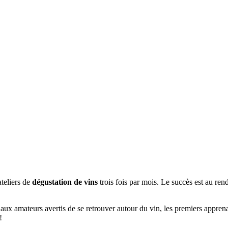
teliers de
dégustation de vins
trois fois par mois. Le succès est au ren
x amateurs avertis de se retrouver autour du vin, les premiers appren
!