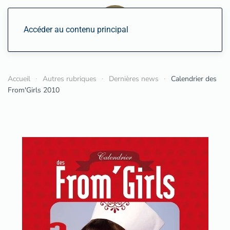
Accéder au contenu principal
Accueil
Autres rubriques
Dernières news
Calendrier des
From'Girls 2010