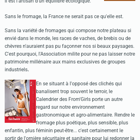
il est l'artisan d'un équilibre écologique.
Sans le fromage, la France ne serait pas ce qu'elle est.
Sans la variété de fromages qui compose notre plateau si
envié dans le monde, les races de vaches, de brebis ou de
chèvres n'auraient pas pu façonner nos si beaux paysages.
C'est pourquoi, l'Association milite pour ne pas laisser notre
patrimoine millénaire aux mains exclusives de groupes
industriels
.
En se situant à l'opposé des clichés qui
banalisent trop souvent le terroir, le
Calendrier des From'Girls porte un autre
regard sur notre environnement
gastronomique et agro-alimentaire. Rendre le
fromage plus poétique, plus sensible, plus
enfantin, plus féminin peut-être... c'est certainement le
sortir de l'ornière sécuritaire et sanitaire pour lui redonner la