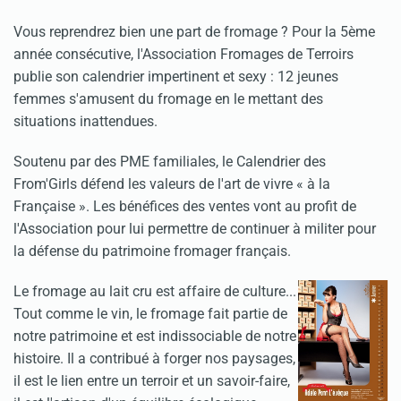
Vous reprendrez bien une part de fromage ? Pour la 5ème
année consécutive, l'Association Fromages de Terroirs
publie son calendrier impertinent et sexy : 12 jeunes
femmes s'amusent du fromage en le mettant des
situations inattendues.
Soutenu par des PME familiales, le Calendrier des
From'Girls défend les valeurs de l'art de vivre « à la
Française ». Les bénéfices des ventes vont au profit de
l'Association pour lui permettre de continuer à militer pour
la défense du patrimoine fromager français.
Le fromage au lait cru est affaire de culture...
Tout comme le vin, le fromage fait partie de
notre patrimoine et est indissociable de notre
histoire. Il a contribué à forger nos paysages,
il est le lien entre un terroir et un savoir-faire,