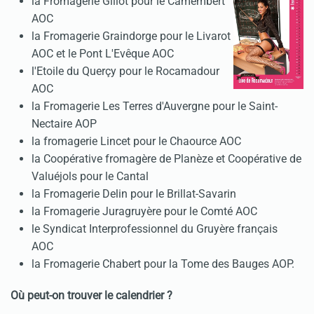
la Fromagerie Gillot pour le Camembert
AOC
la Fromagerie Graindorge pour le Livarot
AOC et le Pont L'Evêque AOC
l'Etoile du Querçy pour le Rocamadour
AOC
la Fromagerie Les Terres d'Auvergne pour le Saint-
Nectaire AOP
la fromagerie Lincet pour le Chaource AOC
la Coopérative fromagère de Planèze et Coopérative de
Valuéjols pour le Cantal
la Fromagerie Delin pour le Brillat-Savarin
la Fromagerie Juragruyère pour le Comté AOC
le Syndicat Interprofessionnel du Gruyère français
AOC
la Fromagerie Chabert pour la Tome des Bauges AOP.
Où peut-on trouver le calendrier ?