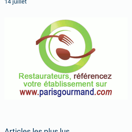
14 juillet
Articles les plus lus