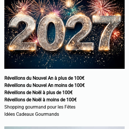
Réveillons du Nouvel An à plus de 100€
Réveillons du Nouvel An moins de 100€
Réveillons de Noël à plus de 100€
Réveillons de Noël à moins de 100€
Shopping gourmand pour les Fêtes
Idées Cadeaux Gourmands