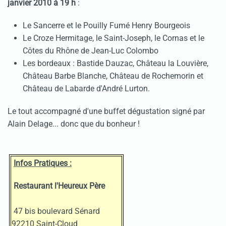
janvier 2010 à 19 h
:
Le Sancerre et le Pouilly Fumé Henry Bourgeois
Le Croze Hermitage, le Saint-Joseph, le Cornas et le
Côtes du Rhône de Jean-Luc Colombo
Les bordeaux : Bastide Dauzac, Château la Louvière,
Château Barbe Blanche, Château de Rochemorin et
Château de Labarde d'André Lurton.
Le tout accompagné d'une buffet dégustation signé par
Alain Delage... donc que du bonheur !
Infos Pratiques :
Restaurant l'Heureux Père
47 bis boulevard Sénard
92210 Saint-Cloud