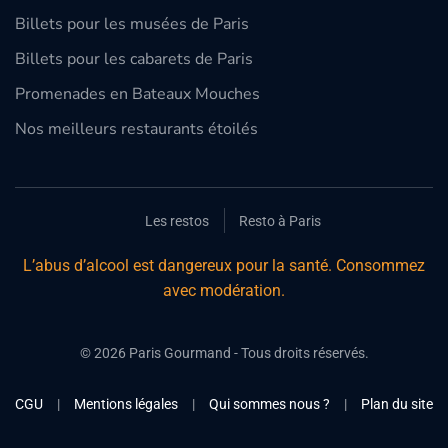
Billets pour les musées de Paris
Billets pour les cabarets de Paris
Promenades en Bateaux Mouches
Nos meilleurs restaurants étoilés
Les restos
Resto à Paris
L’abus d’alcool est dangereux pour la santé. Consommez
avec modération.
©
2026
Paris Gourmand - Tous droits réservés.
CGU
|
Mentions légales
|
Qui sommes nous ?
|
Plan du site