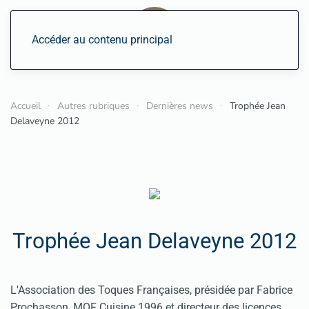
Accéder au contenu principal
Accueil
Autres rubriques
Dernières news
Trophée Jean
Delaveyne 2012
Trophée Jean Delaveyne 2012
L'Association des Toques Françaises, présidée par Fabrice
Prochasson, MOF Cuisine 1996 et directeur des licences