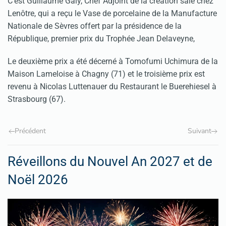
C'est Guillaume Galy, Chef Adjoint de la création salé chez
Lenôtre, qui a reçu le Vase de porcelaine de la Manufacture
Nationale de Sèvres offert par la présidence de la
République, premier prix du Trophée Jean Delaveyne,
Le deuxième prix a été décerné à Tomofumi Uchimura de la
Maison Lameloise à Chagny (71) et le troisième prix est
revenu à Nicolas Luttenauer du Restaurant le Buerehiesel à
Strasbourg (67).
Précédent
Suivant
Réveillons du Nouvel An 2027 et de
Noël 2026