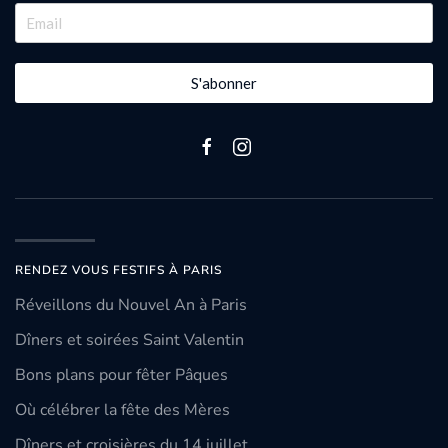
S'abonner
RENDEZ VOUS FESTIFS À PARIS
Réveillons du Nouvel An à Paris
Dîners et soirées Saint Valentin
Bons plans pour fêter Pâques
Où célébrer la fête des Mères
Dîners et croisières du 14 juillet