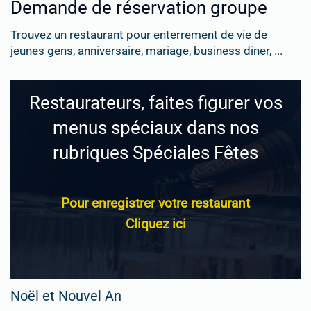
Demande de réservation groupe
Trouvez un restaurant pour enterrement de vie de
jeunes gens, anniversaire, mariage, business dîner, ...
Restaurateurs, faites figurer vos
menus spéciaux dans nos
rubriques Spéciales Fêtes
Pour enregistrer votre restaurant
Cliquez ici
Noël et Nouvel An