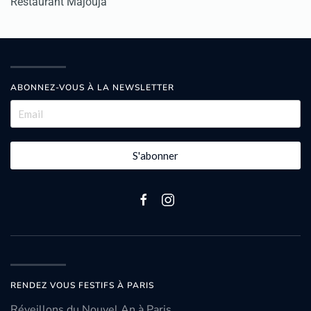
Restaurant Majouja
ABONNEZ-VOUS À LA NEWSLETTER
S'abonner
RENDEZ VOUS FESTIFS À PARIS
Réveillons du Nouvel An à Paris