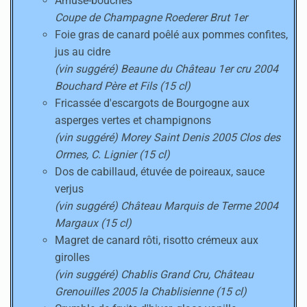
Amuse-bouches
Coupe de Champagne Roederer Brut 1er
Foie gras de canard poêlé aux pommes confites,
jus au cidre
(vin suggéré) Beaune du Château 1er cru 2004
Bouchard Père et Fils (15 cl)
Fricassée d'escargots de Bourgogne aux
asperges vertes et champignons
(vin suggéré) Morey Saint Denis 2005 Clos des
Ormes, C. Lignier (15 cl)
Dos de cabillaud, étuvée de poireaux, sauce
verjus
(vin suggéré) Château Marquis de Terme 2004
Margaux (15 cl)
Magret de canard rôti, risotto crémeux aux
girolles
(vin suggéré) Chablis Grand Cru, Château
Grenouilles 2005 la Chablisienne (15 cl)