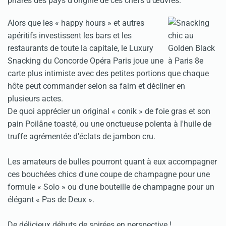
phares des pays d'origine de ces chefs d'œuvres.
Alors que les « happy hours » et autres
apéritifs investissent les bars et les
restaurants de toute la capitale, le Luxury
Snacking du Concorde Opéra Paris joue une
carte plus intimiste avec des petites portions que chaque
hôte peut commander selon sa faim et décliner en
plusieurs actes.
De quoi apprécier un original « conik » de foie gras et son
pain Poilâne toasté, ou une onctueuse polenta à l'huile de
truffe agrémentée d'éclats de jambon cru.
Les amateurs de bulles pourront quant à eux accompagner
ces bouchées chics d'une coupe de champagne pour une
formule « Solo » ou d'une bouteille de champagne pour un
élégant « Pas de Deux ».
De délicieux débuts de soirées en perspective !