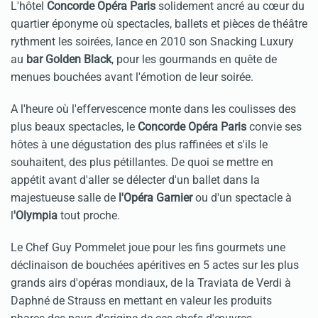
L'hôtel
Concorde Opéra Paris
solidement ancré au cœur du
quartier éponyme où spectacles, ballets et pièces de théâtre
rythment les soirées, lance en 2010 son Snacking Luxury
au
bar Golden Black
, pour les gourmands en quête de
menues bouchées avant l'émotion de leur soirée.
A l'heure où l'effervescence monte dans les coulisses des
plus beaux spectacles, le
Concorde Opéra Paris
convie ses
hôtes à une dégustation des plus raffinées et s'ils le
souhaitent, des plus pétillantes. De quoi se mettre en
appétit avant d'aller se délecter d'un ballet dans la
majestueuse salle de
l'Opéra Garnier
ou d'un spectacle à
l
'Olympia
tout proche.
Le Chef Guy Pommelet joue pour les fins gourmets une
déclinaison de bouchées apéritives en 5 actes sur les plus
grands airs d'opéras mondiaux, de la Traviata de Verdi à
Daphné de Strauss en mettant en valeur les produits