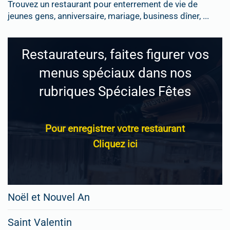
Trouvez un restaurant pour enterrement de vie de
jeunes gens, anniversaire, mariage, business dîner, ...
Restaurateurs, faites figurer vos
menus spéciaux dans nos
rubriques Spéciales Fêtes
Pour enregistrer votre restaurant
Cliquez ici
Noël et Nouvel An
Saint Valentin