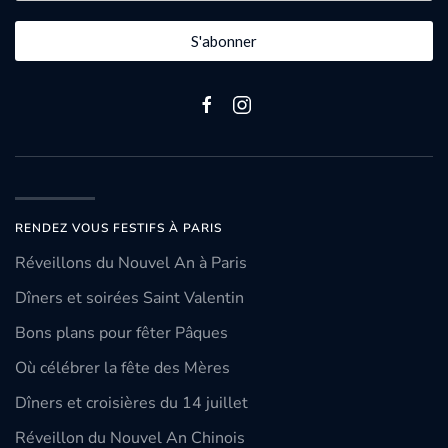
S'abonner
RENDEZ VOUS FESTIFS À PARIS
Réveillons du Nouvel An à Paris
Dîners et soirées Saint Valentin
Bons plans pour fêter Pâques
Où célébrer la fête des Mères
Dîners et croisières du 14 juillet
Réveillon du Nouvel An Chinois