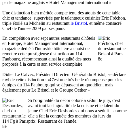
par le magazine anglais « Hotel Management International ».
Une distinction bien méritée compte tenu des atouts de cette table
chic et tendance, supervisée par le talentueux cuisinier Eric Fréchon,
triple étoilé au Michelin au restaurant
le Bristol
, et même consacré
Chef de l'année 2009 par ses pairs.
En compétition avec sept autres restaurants d'hôtels
en Europe, Hotel Management International,
magazine dédié à l'industrie hôtelière a choisi de
remettre cette prestigieuse distinction au 114
Faubourg, récompensant ainsi la qualité des mets
proposés à la carte et son service exemplaire.
Didier Le Calvez, Président Directeur Général du Bristol, se déclare
ravi de cette distinction : «C'est une très belle récompense pour les
équipes du 114 Faubourg qui se dépassent au quotidien, mais
également pour Le Bristol et le Groupe Oetker.»
Si l'originalité du décor coloré a séduit le jury, c'est
avant tout la singularité de la cuisine et le talent du
jeune Chef Eric Desbordes qui nous a séduit... comme
elle a fait la conquête des membres du jury du
prix Restaurant de l'année.