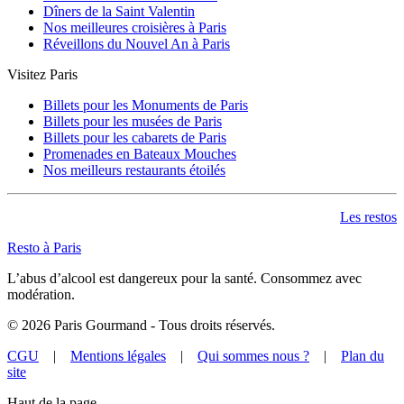
Dîners de la Saint Valentin
Nos meilleures croisières à Paris
Réveillons du Nouvel An à Paris
Visitez Paris
Billets pour les Monuments de Paris
Billets pour les musées de Paris
Billets pour les cabarets de Paris
Promenades en Bateaux Mouches
Nos meilleurs restaurants étoilés
Les restos
Resto à Paris
L’abus d’alcool est dangereux pour la santé. Consommez avec
modération.
©
2026
Paris Gourmand - Tous droits réservés.
CGU
|
Mentions légales
|
Qui sommes nous ?
|
Plan du
site
Haut de la page