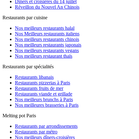
Dîners et croisières du 14 juillet
Réveillon du Nouvel An Chinois
Restaurants par cuisine
Nos meilleurs restaurants halal
Nos Meilleurs restaurants italiens
Nos meilleurs restaurants chinois
Nos meilleurs restaurants japonais
Nos meilleurs restaurants vegans
Nos meilleurs restaurant thaïs
Restaurants par spécialités
Restaurants libanais
Restaurants pizzerias à Paris
Restaurants fruits de mer
Restaurants viande et grillade
Nos meilleurs brunchs à Paris
Nos meilleures brasseries à Paris
Melting pot Paris
Restaurants par arrondissements
Restaurants par métro
Nos meilleurs dîners-croisières