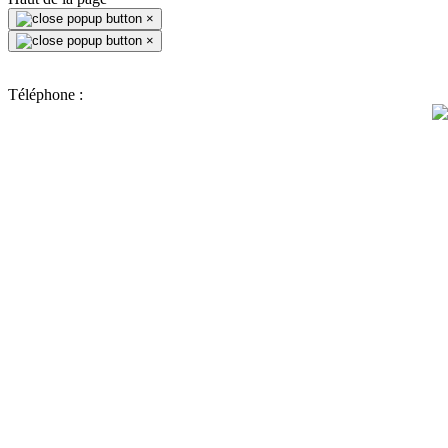
×
×
Téléphone :