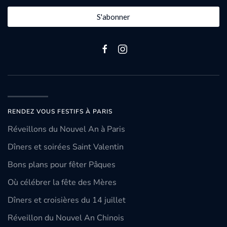
S'abonner
RENDEZ VOUS FESTIFS À PARIS
Réveillons du Nouvel An à Paris
Dîners et soirées Saint Valentin
Bons plans pour fêter Pâques
Où célébrer la fête des Mères
Dîners et croisières du 14 juillet
Réveillon du Nouvel An Chinois