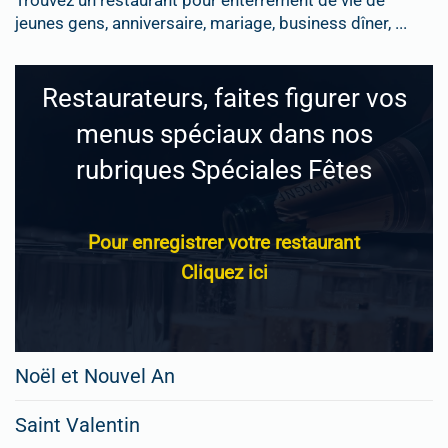
jeunes gens, anniversaire, mariage, business dîner, ...
Restaurateurs, faites figurer vos
menus spéciaux dans nos
rubriques Spéciales Fêtes
Pour enregistrer votre restaurant
Cliquez ici
Noël et Nouvel An
Saint Valentin