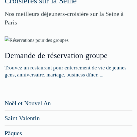
Croisières sur la Seine
Nos meilleurs déjeuners-croisière sur la Seine à
Paris
Demande de réservation groupe
Trouvez un restaurant pour enterrement de vie de jeunes
gens, anniversaire, mariage, business dîner, ...
Restaurateurs,
Noël et Nouvel An
faites
Saint Valentin
figurer
vos
Pâques