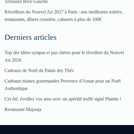
Terrasses Rive Gauche
ici
Réveillons du Nouvel An 2027 à Paris : nos meilleures soirées,
restaurants, dîners croisière, cabarets à plus de 100€
Derniers articles
Top des idées sympas et pas chères pour le réveillon du Nouvel
An 2026
Cadeaux de Noël du Palais des Thés
Cadeaux tisanes gourmandes Provence d'Antan pour un Noël
Authentique
Cet été, éveillez vos sens avec un apéritif truffé signé Plantin !
Restaurant Majouja