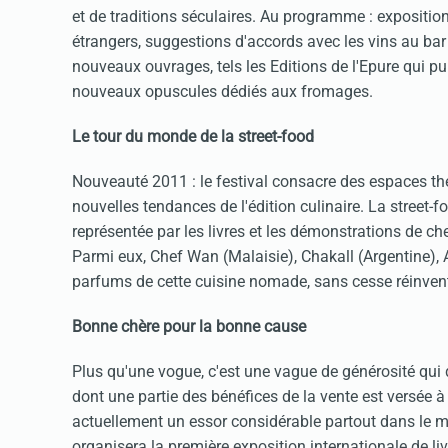
et de traditions séculaires. Au programme : expositio
étrangers, suggestions d'accords avec les vins au bar
nouveaux ouvrages, tels les Editions de l'Epure qui pub
nouveaux opuscules dédiés aux fromages.
Le tour du monde de la street-food
Nouveauté 2011 : le festival consacre des espaces th
nouvelles tendances de l'édition culinaire. La street-f
représentée par les livres et les démonstrations de 
Parmi eux, Chef Wan (Malaisie), Chakall (Argentine), A
parfums de cette cuisine nomade, sans cesse réinven
Bonne chère pour la bonne cause
Plus qu'une vogue, c'est une vague de générosité qui déf
dont une partie des bénéfices de la vente est versée
actuellement un essor considérable partout dans le m
organisera la première exposition internationale de li