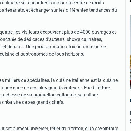
n culinaire se rencontrent autour du centre de droits
partenariats, et échanger sur les différentes tendances du
atre, les visiteurs découvrent plus de 4000 ouvrages et
onctuée de dédicaces d'auteurs, shows culinaires,
s et débats... Une programmation foisonnante où se
de cuisine et gastronomes de tous horizons.
es milliers de spécialités, la cuisine italienne est la cuisine
n présence de ses plus grands éditeurs - Food Editore,
a richesse de sa production éditoriale, sa culture
 créativité de ses grands chefs.
r cet aliment universel, reflet d'un terroir, d'un savoir-faire