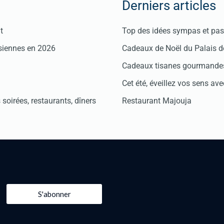
Derniers articles
t
Top des idées sympas et pas 
isiennes en 2026
Cadeaux de Noël du Palais 
Cadeaux tisanes gourmandes
Cet été, éveillez vos sens avec
soirées, restaurants, dîners
Restaurant Majouja
S'abonner