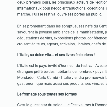
deux premiers jours, les principaux acteurs de l'éditio
internationaux pour négocier traductions, coéditions, 
marché. Puis le festival ouvre ses portes au public.
En se promenant dans les somptueuses nefs du Centqu
savourent la joyeuse ambiance de la manifestation, p
dégustations de vins, expositions photos, conférence
croisent éditeurs, agents, écrivains, libraires, chefs 
L'Italie, sa dolce vita... et ses livres épicuriens !
L'Italie est le pays invité d'honneur du festival. Avec s
étrangère préférée des habitants de nombreux pays. E
Mondadori, Carlo Cambi - l'Italie viendra promouvoir l
gastronomique mais aussi ses produits, ses vins, et la
Le fromage sous toutes ses formes
C'est la guest-star du salon ! Le Festival met à l'honneu