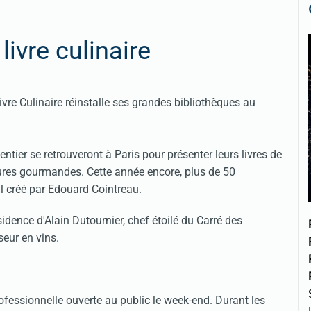
livre culinaire
ivre Culinaire réinstalle ses grandes bibliothèques au
tier se retrouveront à Paris pour présenter leurs livres de
ures gourmandes. Cette année encore, plus de 50
l créé par Edouard Cointreau.
sidence d'Alain Dutournier, chef étoilé du Carré des
seur en vins.
rofessionnelle ouverte au public le week-end. Durant les