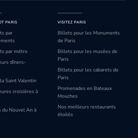
OT PARIS
VISITEZ PARIS
ts par
Billets pour les Monuments
ements
de Paris
ts par métro
Billets pour les musées de
Paris
eurs dîners-
Billets pour les cabarets de
Paris
la Saint Valentin
Promenades en Bateaux
ures croisières à
Mouches
Nos meilleurs restaurants
s du Nouvel An à
étoilés