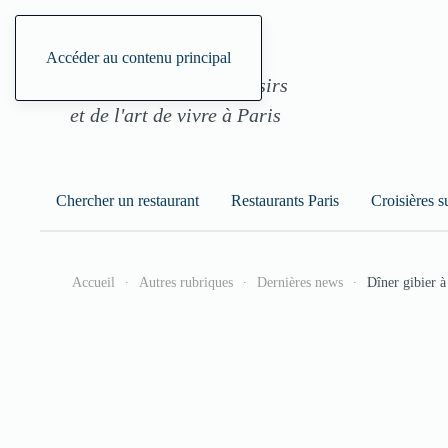
ParisGourmand, le site
Accéder au contenu principal
des restaurants, des loisirs
et de l'art de vivre à Paris
Chercher un restaurant
Restaurants Paris
Croisières s
Accueil
Autres rubriques
Dernières news
Dîner gibier à