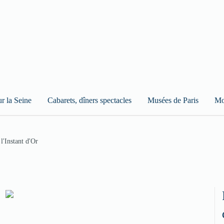
ur la Seine
Cabarets, dîners spectacles
Musées de Paris
Mo
 l'Instant d'Or