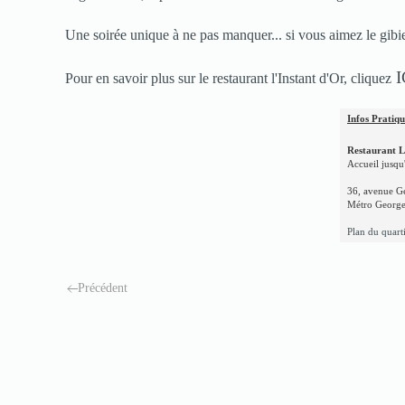
Une soirée unique à ne pas manquer... si vous aimez le gibie
I
Pour en savoir plus sur le restaurant l'Instant d'Or, cliquez
Infos Pratiqu
Restaurant L
Accueil jusqu
36, avenue Ge
Métro Georg
Plan du quart
Précédent