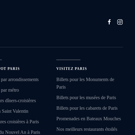
POT PARIS
VISITEZ PARIS
 par arrondissements
Billets pour les Monuments de
Paris
 par métro
Billets pour les musées de Paris
rs dîners-croisières
Billets pour les cabarets de Paris
a Saint Valentin
Promenades en Bateaux Mouches
res croisières à Paris
Nos meilleurs restaurants étoilés
du Nouvel An à Paris