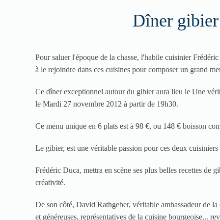
Dîner gibier 
Pour saluer l'époque de la chasse, l'habile cuisinier Frédér
à le rejoindre dans ces cuisines pour composer un grand men
Ce dîner exceptionnel autour du gibier aura lieu le Une véri
le Mardi 27 novembre 2012 à partir de 19h30.
Ce menu unique en 6 plats est à 98 €, ou 148 € boisson com
Le gibier, est une véritable passion pour ces deux cuisinier
Frédéric Duca, mettra en scène ses plus belles recettes de gi
créativité.
De son côté, David Rathgeber, véritable ambassadeur de la 
et généreuses, représentatives de la cuisine bourgeoise... rev