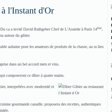
à l'Instant d'Or
ème
ic Du ca a invité David Rathgeber Chef de L'Assiette à Paris 14
,
u autour du gibier.
table aubaine pour les amateurs de produits de la chasse, au ra lieu
prise dans un bel accord mets et vins.
s qui composeront ce dîner à quatre mains.
bier, interprétées avec modernité et
cuisine gourmande canaille, proposera des recettes, authentiques
isitée.