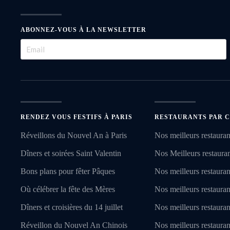
ABONNEZ-VOUS À LA NEWSLETTER
RENDEZ VOUS FESTIFS À PARIS
RESTAURANTS PAR C
Réveillons du Nouvel An à Paris
Nos meilleurs restauran
Dîners et soirées Saint Valentin
Nos Meilleurs restaurant
Bons plans pour fêter Pâques
Nos meilleurs restauran
Où célébrer la fête des Mères
Nos meilleurs restauran
Dîners et croisières du 14 juillet
Nos meilleurs restaura
Réveillon du Nouvel An Chinois
Nos meilleurs restauran