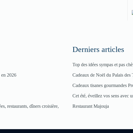
Derniers articles
Top des idées sympas et pas chè
s en 2026
Cadeaux de Noël du Palais des 
Cadeaux tisanes gourmandes Pr
Cet été, éveillez vos sens avec un
s, restaurants, dîners croisière,
Restaurant Majouja