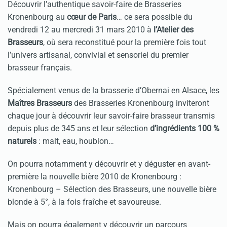
Découvrir l’authentique savoir-faire de Brasseries
Kronenbourg au
cœur de Paris
… ce sera possible du
vendredi 12 au mercredi 31 mars 2010 à
l’Atelier des
Brasseurs
, où sera reconstitué pour la première fois tout
l’univers artisanal, convivial et sensoriel du premier
brasseur français.
Spécialement venus de la brasserie d’Obernai en Alsace, les
Maîtres Brasseurs
des Brasseries Kronenbourg inviteront
chaque jour à découvrir leur savoir-faire brasseur transmis
depuis plus de 345 ans et leur sélection
d’ingrédients 100 %
naturels
: malt, eau, houblon…
On pourra notamment y découvrir et y déguster en avant-
première la nouvelle bière 2010 de Kronenbourg :
Kronenbourg – Sélection des Brasseurs, une nouvelle bière
blonde à 5°, à la fois fraîche et savoureuse.
Mais on pourra également y découvrir un parcours