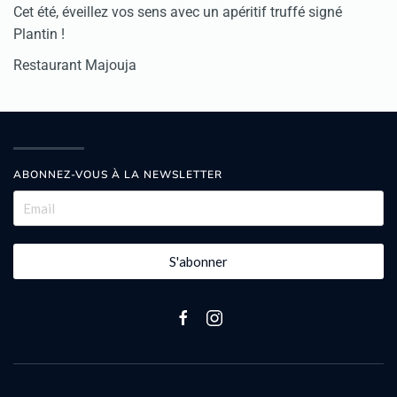
Cet été, éveillez vos sens avec un apéritif truffé signé
Plantin !
Restaurant Majouja
ABONNEZ-VOUS À LA NEWSLETTER
S'abonner