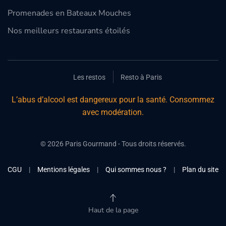
Promenades en Bateaux Mouches
Nos meilleurs restaurants étoilés
Les restos
Resto à Paris
L’abus d’alcool est dangereux pour la santé. Consommez
avec modération.
©
2026
Paris Gourmand - Tous droits réservés.
CGU
|
Mentions légales
|
Qui sommes nous ?
|
Plan du site
Haut de la page