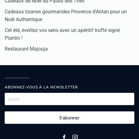
Cadeaux de Noël du Palais des Thés
Cadeaux tisanes gourmandes Provence d'Antan pour un
Noël Authentique
Cet été, éveillez vos sens avec un apéritif truffé signé
Plantin !
Restaurant Majouja
ABONNEZ-VOUS À LA NEWSLETTER
S'abonner