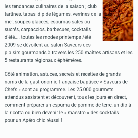
les tendances culinaires de la saison ; club
tartines, tapas, dip de légumes, verrines de la
mer, soupes glacées, espumas salés ou
sucrés, carpaccios, barbecues, cocktails
d'été.... toutes les modes printemps /été
2009 se dévoilent au salon Saveurs des
plaisirs gourmands à travers les 250 maîtres artisans et les
5 restaurants régionaux éphémères.
Côté animation, astuces, secrets et recettes de grands
noms de la gastronomie française baptisée « Saveurs de
Chefs » sont au programme. Les 25.000 gourmets
attendus assistent et découvrent, tous les jours en direct,
comment préparer un espuma de pomme de terre, un dip à
la ricotta ou bien devenir le « maestro » des cocktails....
pour un Apéro chic réussi !