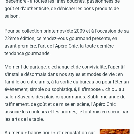
décembre - à toutes les fines bouches, passionnées de
goût et d'authenticité, de dénicher les bons produits de
saison.
Pour sa collection printemps/été 2009 et à l'occasion de sa
22ème édition, ce rendez-vous gourmand présente, en
avant-première, l'art de l'Apéro Chic, la toute dernière
tendance gourmande.
Moment de partage, d'échange et de convivialité, l'apéritif
s'installe désormais dans nos styles et modes de vie ; en
famille ou entre amis, à la sortie du bureau ou pour fêter un
événement, simple ou sophistiqué, il s'impose « chic » au
salon Saveurs des plaisirs gourmands. Subtil mélange de
raffinement, de goût et de mise en scène, l'Apéro Chic
associe les couleurs et les arômes, le tout mis en scène par
les arts de la table.
Au menu « happy hour » et dégustation sur