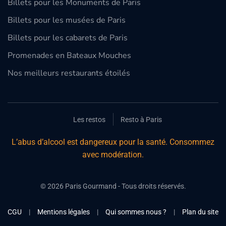
Billets pour les Monuments de Paris
Billets pour les musées de Paris
Billets pour les cabarets de Paris
Promenades en Bateaux Mouches
Nos meilleurs restaurants étoilés
Les restos
Resto à Paris
L’abus d’alcool est dangereux pour la santé. Consommez
avec modération.
©
2026
Paris Gourmand - Tous droits réservés.
CGU
|
Mentions légales
|
Qui sommes nous ?
|
Plan du site