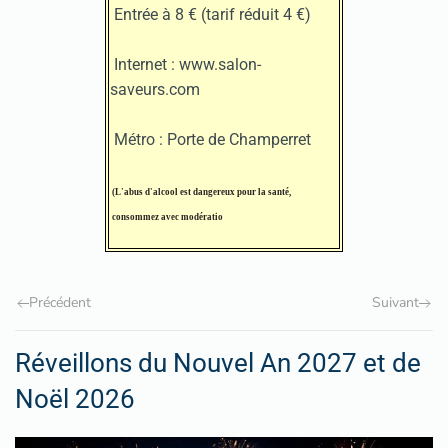
Entrée à 8 € (tarif réduit 4 €)
Internet : www.salon-
saveurs.com
Métro : Porte de Champerret
(L'abus d'alcool est dangereux pour la santé
,
consommez avec modératio
Précédent
Suivant
Réveillons du Nouvel An 2027 et de
Noël 2026