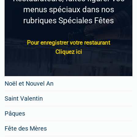
menus spéciaux dans nos
rubriques Spéciales Fêtes
Pour enregistrer votre restaurant
Cliquez ici
Noël et Nouvel An
Saint Valentin
Pâques
Fête des Mères