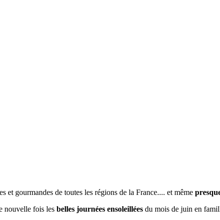
res et gourmandes de toutes les régions de la France.... et même
presque
e nouvelle fois les
belles journées ensoleillées
du mois de juin en famil