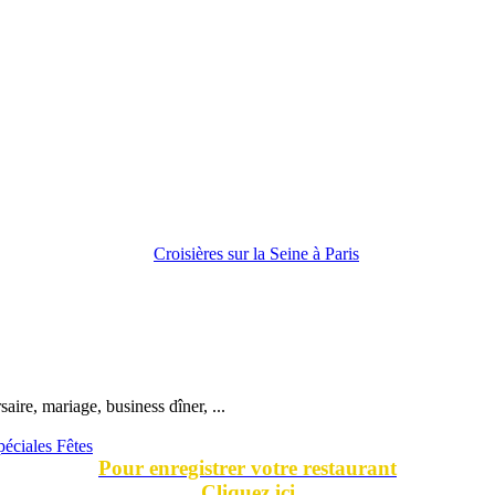
ire, mariage, business dîner, ...
péciales Fêtes
Pour enregistrer votre restaurant
Cliquez ici