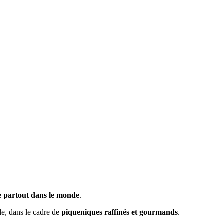
 partout dans le monde
.
le, dans le cadre de
piqueniques raffinés et gourmands
.