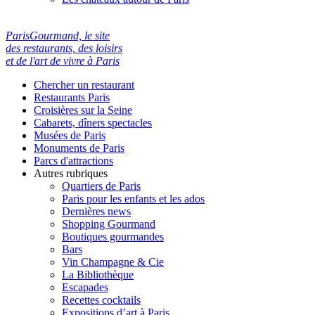
ParisGourmand, le site
des restaurants, des loisirs
et de l'art de vivre à Paris
Chercher un restaurant
Restaurants Paris
Croisières sur la Seine
Cabarets, dîners spectacles
Musées de Paris
Monuments de Paris
Parcs d'attractions
Autres rubriques
Quartiers de Paris
Paris pour les enfants et les ados
Dernières news
Shopping Gourmand
Boutiques gourmandes
Bars
Vin Champagne & Cie
La Bibliothèque
Escapades
Recettes cocktails
Expositions d’art à Paris