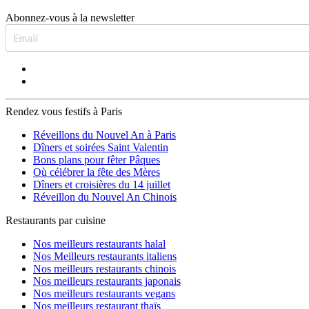
Abonnez-vous à la newsletter
Rendez vous festifs à Paris
Réveillons du Nouvel An à Paris
Dîners et soirées Saint Valentin
Bons plans pour fêter Pâques
Où célébrer la fête des Mères
Dîners et croisières du 14 juillet
Réveillon du Nouvel An Chinois
Restaurants par cuisine
Nos meilleurs restaurants halal
Nos Meilleurs restaurants italiens
Nos meilleurs restaurants chinois
Nos meilleurs restaurants japonais
Nos meilleurs restaurants vegans
Nos meilleurs restaurant thaïs