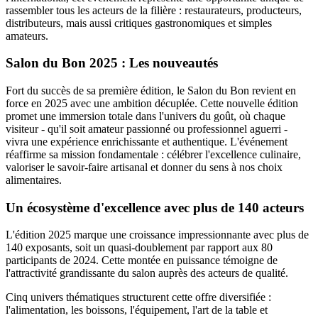
rassembler tous les acteurs de la filière : restaurateurs, producteurs,
distributeurs, mais aussi critiques gastronomiques et simples
amateurs.
Salon du Bon 2025 : Les nouveautés
Fort du succès de sa première édition, le Salon du Bon revient en
force en 2025 avec une ambition décuplée. Cette nouvelle édition
promet une immersion totale dans l'univers du goût, où chaque
visiteur - qu'il soit amateur passionné ou professionnel aguerri -
vivra une expérience enrichissante et authentique. L'événement
réaffirme sa mission fondamentale : célébrer l'excellence culinaire,
valoriser le savoir-faire artisanal et donner du sens à nos choix
alimentaires.
Un écosystème d'excellence avec plus de 140 acteurs
L'édition 2025 marque une croissance impressionnante avec plus de
140 exposants, soit un quasi-doublement par rapport aux 80
participants de 2024. Cette montée en puissance témoigne de
l'attractivité grandissante du salon auprès des acteurs de qualité.
Cinq univers thématiques structurent cette offre diversifiée :
l'alimentation, les boissons, l'équipement, l'art de la table et