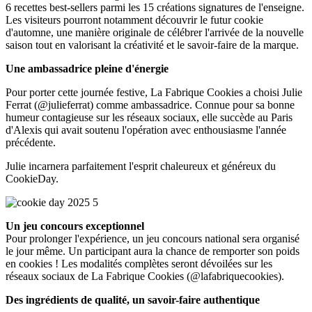
6 recettes best-sellers parmi les 15 créations signatures de l'enseigne.
Les visiteurs pourront notamment découvrir le futur cookie
d'automne, une manière originale de célébrer l'arrivée de la nouvelle
saison tout en valorisant la créativité et le savoir-faire de la marque.
Une ambassadrice pleine d'énergie
Pour porter cette journée festive, La Fabrique Cookies a choisi Julie
Ferrat (@julieferrat) comme ambassadrice. Connue pour sa bonne
humeur contagieuse sur les réseaux sociaux, elle succède au Paris
d'Alexis qui avait soutenu l'opération avec enthousiasme l'année
précédente.
Julie incarnera parfaitement l'esprit chaleureux et généreux du
CookieDay.
Un jeu concours exceptionnel
Pour prolonger l'expérience, un jeu concours national sera organisé
le jour même. Un participant aura la chance de remporter son poids
en cookies ! Les modalités complètes seront dévoilées sur les
réseaux sociaux de La Fabrique Cookies (@lafabriquecookies).
Des ingrédients de qualité, un savoir-faire authentique