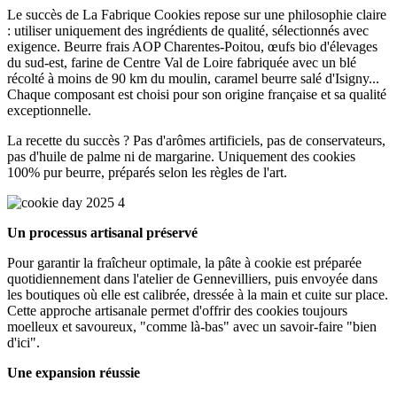
Le succès de La Fabrique Cookies repose sur une philosophie claire
: utiliser uniquement des ingrédients de qualité, sélectionnés avec
exigence. Beurre frais AOP Charentes-Poitou, œufs bio d'élevages
du sud-est, farine de Centre Val de Loire fabriquée avec un blé
récolté à moins de 90 km du moulin, caramel beurre salé d'Isigny...
Chaque composant est choisi pour son origine française et sa qualité
exceptionnelle.
La recette du succès ? Pas d'arômes artificiels, pas de conservateurs,
pas d'huile de palme ni de margarine. Uniquement des cookies
100% pur beurre, préparés selon les règles de l'art.
Un processus artisanal préservé
Pour garantir la fraîcheur optimale, la pâte à cookie est préparée
quotidiennement dans l'atelier de Gennevilliers, puis envoyée dans
les boutiques où elle est calibrée, dressée à la main et cuite sur place.
Cette approche artisanale permet d'offrir des cookies toujours
moelleux et savoureux, "comme là-bas" avec un savoir-faire "bien
d'ici".
Une expansion réussie