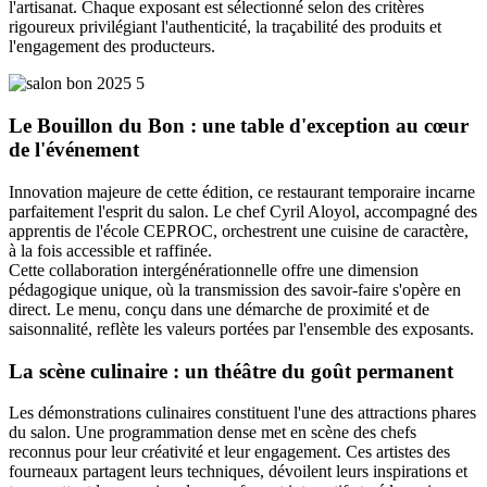
l'artisanat. Chaque exposant est sélectionné selon des critères
rigoureux privilégiant l'authenticité, la traçabilité des produits et
l'engagement des producteurs.
Le Bouillon du Bon : une table d'exception au cœur
de l'événement
Innovation majeure de cette édition, ce restaurant temporaire incarne
parfaitement l'esprit du salon. Le chef Cyril Aloyol, accompagné des
apprentis de l'école CEPROC, orchestrent une cuisine de caractère,
à la fois accessible et raffinée.
Cette collaboration intergénérationnelle offre une dimension
pédagogique unique, où la transmission des savoir-faire s'opère en
direct. Le menu, conçu dans une démarche de proximité et de
saisonnalité, reflète les valeurs portées par l'ensemble des exposants.
La scène culinaire : un théâtre du goût permanent
Les démonstrations culinaires constituent l'une des attractions phares
du salon. Une programmation dense met en scène des chefs
reconnus pour leur créativité et leur engagement. Ces artistes des
fourneaux partagent leurs techniques, dévoilent leurs inspirations et