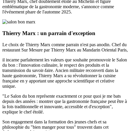
Thierry Marx, chef doublement étoilé au Michelin et figure
emblématique de la gastronomie moderne, s'annonce comme
l'événement phare de l'automne 2025.
Thierry Marx : un parrain d'exception
Le choix de Thierry Marx comme parrain n'est pas anodin. Chef du
restaurant Sur Mesure par Thierry Marx au Mandarin Oriental Paris,
il incarne parfaitement les valeurs que souhaite promouvoir le Salon
du bon : l'innovation culinaire, le respect des produits et la
transmission du savoir-faire. Ancien militaire reconverti dans la
haute gastronomie, Thierry Marx a su révolutionner la cuisine
française en y apportant une approche scientifique et créative
unique.
"Le Salon du bon représente exactement ce pour quoi je me bats
depuis des années : montrer que la gastronomie française peut être à
la fois traditionnelle et innovante, accessible et d'exception",
explique le chef étoilé.
Son engagement dans la formation des jeunes chefs et sa
philosophie du "bien manger pour tous" trouvent dans cet