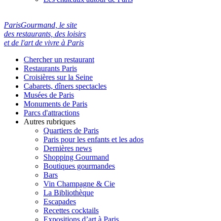
ParisGourmand, le site
des restaurants, des loisirs
et de l'art de vivre à Paris
Chercher un restaurant
Restaurants Paris
Croisières sur la Seine
Cabarets, dîners spectacles
Musées de Paris
Monuments de Paris
Parcs d'attractions
Autres rubriques
Quartiers de Paris
Paris pour les enfants et les ados
Dernières news
Shopping Gourmand
Boutiques gourmandes
Bars
Vin Champagne & Cie
La Bibliothèque
Escapades
Recettes cocktails
Expositions d’art à Paris