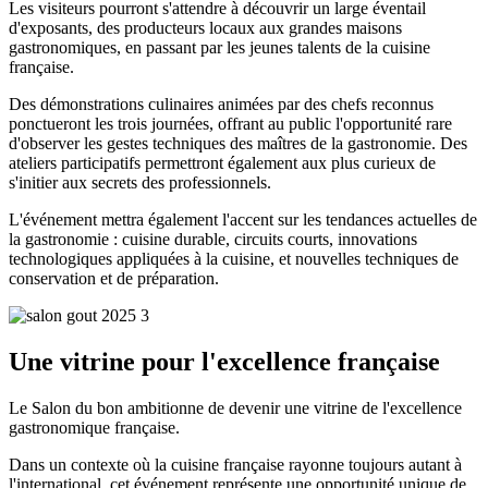
Les visiteurs pourront s'attendre à découvrir un large éventail
d'exposants, des producteurs locaux aux grandes maisons
gastronomiques, en passant par les jeunes talents de la cuisine
française.
Des démonstrations culinaires animées par des chefs reconnus
ponctueront les trois journées, offrant au public l'opportunité rare
d'observer les gestes techniques des maîtres de la gastronomie. Des
ateliers participatifs permettront également aux plus curieux de
s'initier aux secrets des professionnels.
L'événement mettra également l'accent sur les tendances actuelles de
la gastronomie : cuisine durable, circuits courts, innovations
technologiques appliquées à la cuisine, et nouvelles techniques de
conservation et de préparation.
Une vitrine pour l'excellence française
Le Salon du bon ambitionne de devenir une vitrine de l'excellence
gastronomique française.
Dans un contexte où la cuisine française rayonne toujours autant à
l'international, cet événement représente une opportunité unique de