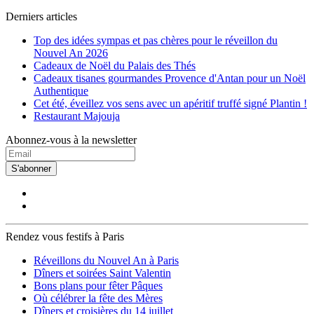
Derniers articles
Top des idées sympas et pas chères pour le réveillon du
Nouvel An 2026
Cadeaux de Noël du Palais des Thés
Cadeaux tisanes gourmandes Provence d'Antan pour un Noël
Authentique
Cet été, éveillez vos sens avec un apéritif truffé signé Plantin !
Restaurant Majouja
Abonnez-vous à la newsletter
S'abonner
Rendez vous festifs à Paris
Réveillons du Nouvel An à Paris
Dîners et soirées Saint Valentin
Bons plans pour fêter Pâques
Où célébrer la fête des Mères
Dîners et croisières du 14 juillet