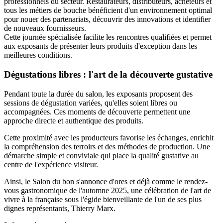
professionnels du secteur. Restaurateurs, distributeurs, acheteurs et
tous les métiers de bouche bénéficient d'un environnement optimal
pour nouer des partenariats, découvrir des innovations et identifier
de nouveaux fournisseurs.
Cette journée spécialisée facilite les rencontres qualifiées et permet
aux exposants de présenter leurs produits d'exception dans les
meilleures conditions.
Dégustations libres : l'art de la découverte gustative
Pendant toute la durée du salon, les exposants proposent des
sessions de dégustation variées, qu'elles soient libres ou
accompagnées. Ces moments de découverte permettent une
approche directe et authentique des produits.
Cette proximité avec les producteurs favorise les échanges, enrichit
la compréhension des terroirs et des méthodes de production. Une
démarche simple et conviviale qui place la qualité gustative au
centre de l'expérience visiteur.
Ainsi, le Salon du bon s'annonce d'ores et déjà comme le rendez-
vous gastronomique de l'automne 2025, une célébration de l'art de
vivre à la française sous l'égide bienveillante de l'un de ses plus
dignes représentants, Thierry Marx.