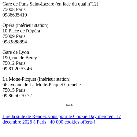
Gare de Paris Saint-Lazare (en face du quai n°12)
75008 Paris
0986635419
Opéra (intérieur station)
10 Place de l'Opéra
75009 Paris
0983888894
Gare de Lyon
190, rue de Bercy
75012 Paris
09 81 20 53 46
La Motte-Picquet (Intérieur station)
66 avenue de La Motte-Picquet Grenelle
75015 Paris
09 86 50 70 72
***
Lire la suite de Rendez vous pour le Cookie Day mercredi 17
décembre 2025 à Paris : 40 000 cookies offerts !