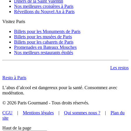
Dîners de la Saint Valentin
Nos meilleures croisières à Paris
Réveillons du Nouvel An à Paris
Visitez Paris
Billets pour les Monuments de Paris
Billets pour les musées de Paris
Billets pour les cabarets de Paris
Promenades en Bateaux Mouches
Nos meilleurs restaurants étoilés
Les restos
Resto à Paris
L’abus d’alcool est dangereux pour la santé. Consommez avec
modération.
©
2026
Paris Gourmand - Tous droits réservés.
CGU
|
Mentions légales
|
Qui sommes nous ?
|
Plan du
site
Haut de la page