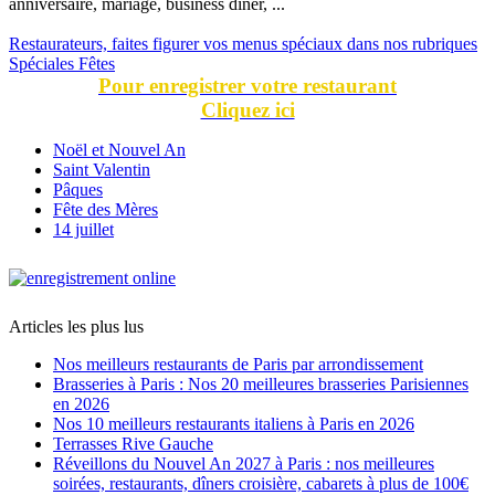
anniversaire, mariage, business dîner, ...
Restaurateurs, faites figurer vos menus spéciaux dans nos rubriques
Spéciales Fêtes
Pour enregistrer votre restaurant
Cliquez ici
Noël et Nouvel An
Saint Valentin
Pâques
Fête des Mères
14 juillet
Articles les plus lus
Nos meilleurs restaurants de Paris par arrondissement
Brasseries à Paris : Nos 20 meilleures brasseries Parisiennes
en 2026
Nos 10 meilleurs restaurants italiens à Paris en 2026
Terrasses Rive Gauche
Réveillons du Nouvel An 2027 à Paris : nos meilleures
soirées, restaurants, dîners croisière, cabarets à plus de 100€