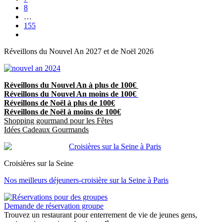
8
…
155
Réveillons du Nouvel An 2027 et de Noël 2026
Réveillons du Nouvel An à plus de 100€
Réveillons du Nouvel An moins de 100€
Réveillons de Noël à plus de 100€
Réveillons de Noël à moins de 100€
Shopping gourmand pour les Fêtes
Idées Cadeaux Gourmands
Croisières sur la Seine
Nos meilleurs déjeuners-croisière sur la Seine à Paris
Demande de réservation groupe
Trouvez un restaurant pour enterrement de vie de jeunes gens,