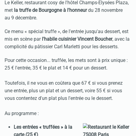
Le Keller, restaurant cosy de l'hôtel Champs-Elysées Plaza,
met
la truffe de Bourgogne à l'honneur
du 28 novembre
au 9 décembre.
Ce menu « spécial truffe », de l'entrée jusqu'au dessert, est
mis en scène par
l'habile cuisinier Vincent Boucher
, avec la
complicité du pâtissier Carl Marletti pour les desserts.
Pour cette occasion... truffée, les mets sont à prix unique :
25 € l'entrée, 35 € le plat et 14 € pour un dessert.
Toutefois, il ne vous en coûtera que 67 € si vous prenez
une entrée, plus un plat et un dessert, voire 55 € si vous
vous contentez d'un plat plus l'entrée ou le dessert.
Au programme :
Les entrées « truffées » à la
carte (25 €)