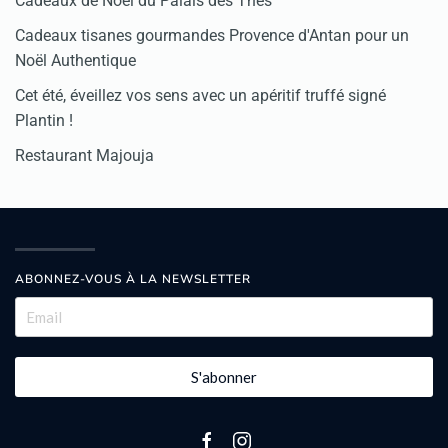
Cadeaux de Noël du Palais des Thés
Cadeaux tisanes gourmandes Provence d'Antan pour un
Noël Authentique
Cet été, éveillez vos sens avec un apéritif truffé signé
Plantin !
Restaurant Majouja
ABONNEZ-VOUS À LA NEWSLETTER
S'abonner