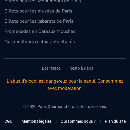
Billets pour les Monuments de Paris
Billets pour les musées de Paris
Billets pour les cabarets de Paris
Promenades en Bateaux Mouches
Nos meilleurs restaurants étoilés
Les restos
Resto à Paris
L’abus d’alcool est dangereux pour la santé. Consommez
avec modération.
©
2026
Paris Gourmand - Tous droits réservés.
CGU
|
Mentions légales
|
Qui sommes nous ?
|
Plan du site