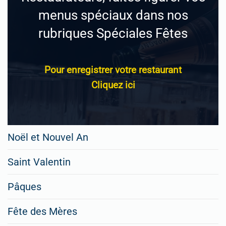
menus spéciaux dans nos
rubriques Spéciales Fêtes
Pour enregistrer votre restaurant
Cliquez ici
Noël et Nouvel An
Saint Valentin
Pâques
Fête des Mères