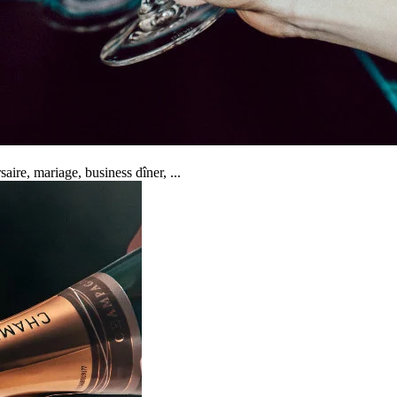
ire, mariage, business dîner, ...