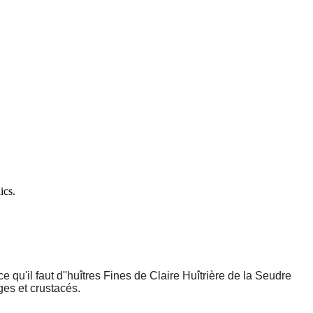
ics.
qu'il faut d''huîtres Fines de Claire Huîtrière de la Seudre
ges et crustacés.