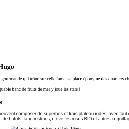
 Hugo
 gourmande qui trône sur celle fameuse place éponyme des quartiers ch
uable banc de fruits de mer y joue les stars !
go
euvent composer de superbes et frais plateau iodés, avec tout ce 
 de bulots, langoustines, crevettes roses BIO et autres coquilla