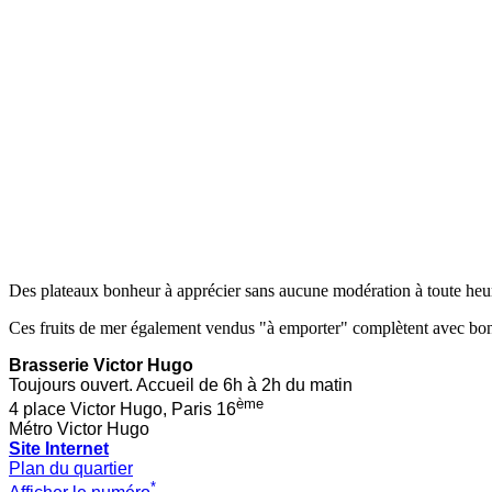
Des plateaux bonheur à apprécier sans aucune modération à toute heur
Ces fruits de mer également vendus "à emporter" complètent avec bonhe
Brasserie Victor Hugo
Toujours ouvert. Accueil de 6h à 2h du matin
ème
4 place Victor Hugo, Paris 16
Métro Victor Hugo
Site Internet
Plan du quartier
*