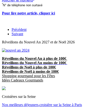
Afficher le numéro
*
N° de téléphone non surtaxé
Pour lire notre article, cliquer ici
Précédent
Suivant
Réveillons du Nouvel An 2027 et de Noël 2026
Réveillons du Nouvel An à plus de 100€
Réveillons du Nouvel An moins de 100€
Réveillons de Noël à plus de 100€
Réveillons de Noël à moins de 100€
Shopping gourmand pour les Fêtes
Idées Cadeaux Gourmands
Croisières sur la Seine
Nos meilleurs déjeuners-croisière sur la Seine à Paris