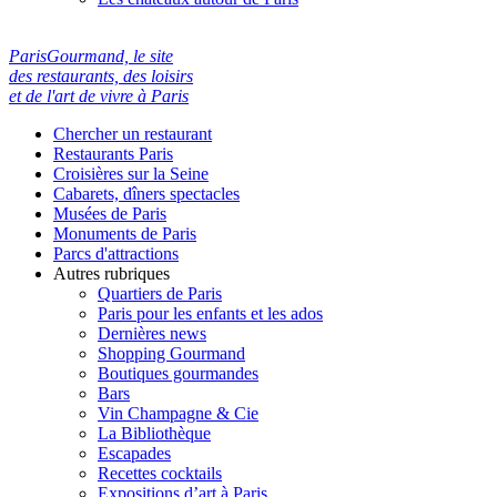
ParisGourmand, le site
des restaurants, des loisirs
et de l'art de vivre à Paris
Chercher un restaurant
Restaurants Paris
Croisières sur la Seine
Cabarets, dîners spectacles
Musées de Paris
Monuments de Paris
Parcs d'attractions
Autres rubriques
Quartiers de Paris
Paris pour les enfants et les ados
Dernières news
Shopping Gourmand
Boutiques gourmandes
Bars
Vin Champagne & Cie
La Bibliothèque
Escapades
Recettes cocktails
Expositions d’art à Paris