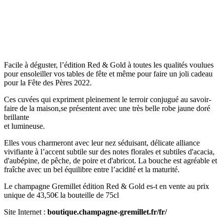
Facile à déguster, l’édition Red & Gold à toutes les qualités voulues
pour ensoleiller vos tables de fête et même pour faire un joli cadeau
pour la Fête des Pères 2022.
Ces cuvées qui expriment pleinement le terroir conjugué au savoir-
faire de la maison,se présentent avec une très belle robe jaune doré
brillante
et lumineuse.
Elles vous charmeront avec leur nez séduisant, délicate alliance
vivifiante à l’accent subtile sur des notes florales et subtiles d'acacia,
d'aubépine, de pêche, de poire et d'abricot. La bouche est agréable et
fraîche avec un bel équilibre entre l’acidité et la maturité.
Le champagne Gremillet édition Red & Gold es-t en vente au prix
unique de 43,50€ la bouteille de 75cl
Site Internet :
boutique.champagne-gremillet.fr/fr/