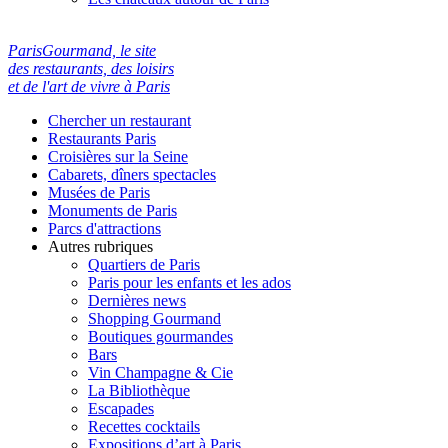
ParisGourmand, le site
des restaurants, des loisirs
et de l'art de vivre à Paris
Chercher un restaurant
Restaurants Paris
Croisières sur la Seine
Cabarets, dîners spectacles
Musées de Paris
Monuments de Paris
Parcs d'attractions
Autres rubriques
Quartiers de Paris
Paris pour les enfants et les ados
Dernières news
Shopping Gourmand
Boutiques gourmandes
Bars
Vin Champagne & Cie
La Bibliothèque
Escapades
Recettes cocktails
Expositions d’art à Paris