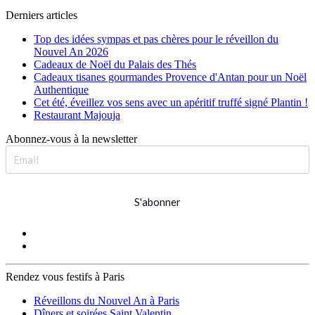
Derniers articles
Top des idées sympas et pas chères pour le réveillon du
Nouvel An 2026
Cadeaux de Noël du Palais des Thés
Cadeaux tisanes gourmandes Provence d'Antan pour un Noël
Authentique
Cet été, éveillez vos sens avec un apéritif truffé signé Plantin !
Restaurant Majouja
Abonnez-vous à la newsletter
S'abonner
Rendez vous festifs à Paris
Réveillons du Nouvel An à Paris
Dîners et soirées Saint Valentin