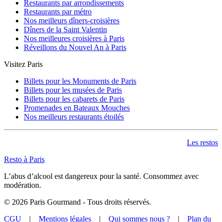
Restaurants par arrondissements
Restaurants par métro
Nos meilleurs dîners-croisières
Dîners de la Saint Valentin
Nos meilleures croisières à Paris
Réveillons du Nouvel An à Paris
Visitez Paris
Billets pour les Monuments de Paris
Billets pour les musées de Paris
Billets pour les cabarets de Paris
Promenades en Bateaux Mouches
Nos meilleurs restaurants étoilés
Les restos
Resto à Paris
L’abus d’alcool est dangereux pour la santé. Consommez avec
modération.
©
2026
Paris Gourmand - Tous droits réservés.
CGU
|
Mentions légales
|
Qui sommes nous ?
|
Plan du