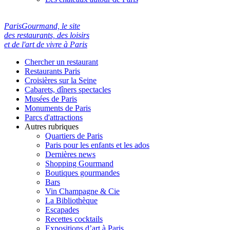
ParisGourmand, le site
des restaurants, des loisirs
et de l'art de vivre à Paris
Chercher un restaurant
Restaurants Paris
Croisières sur la Seine
Cabarets, dîners spectacles
Musées de Paris
Monuments de Paris
Parcs d'attractions
Autres rubriques
Quartiers de Paris
Paris pour les enfants et les ados
Dernières news
Shopping Gourmand
Boutiques gourmandes
Bars
Vin Champagne & Cie
La Bibliothèque
Escapades
Recettes cocktails
Expositions d’art à Paris