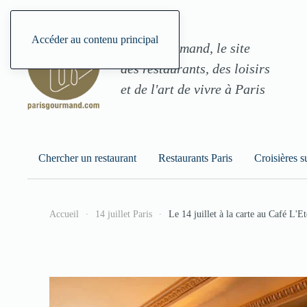
Accéder au contenu principal
ParisGourmand, le site
des restaurants, des loisirs
et de l'art de vivre à Paris
Chercher un restaurant
Restaurants Paris
Croisières s
Accueil
14 juillet Paris
Le 14 juillet à la carte au Café L'E