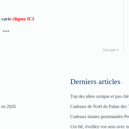
a carte
cliquez ICI
***
Suivant
Derniers articles
Top des idées sympas et pas chè
s en 2026
Cadeaux de Noël du Palais des 
Cadeaux tisanes gourmandes Pr
Cet été, éveillez vos sens avec un