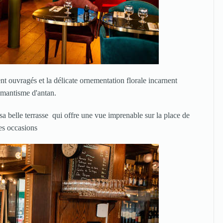
ent ouvragés et la délicate ornementation florale incarnent
omantisme d'antan.
sa belle terrasse qui offre une vue imprenable sur la place de
les occasions