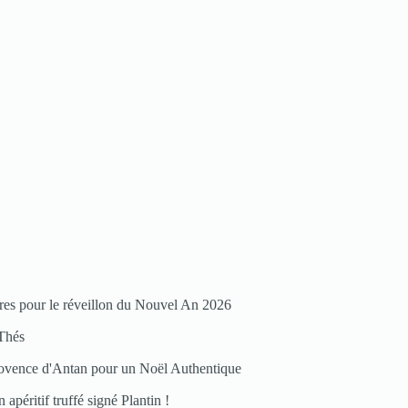
res pour le réveillon du Nouvel An 2026
Thés
ovence d'Antan pour un Noël Authentique
 apéritif truffé signé Plantin !