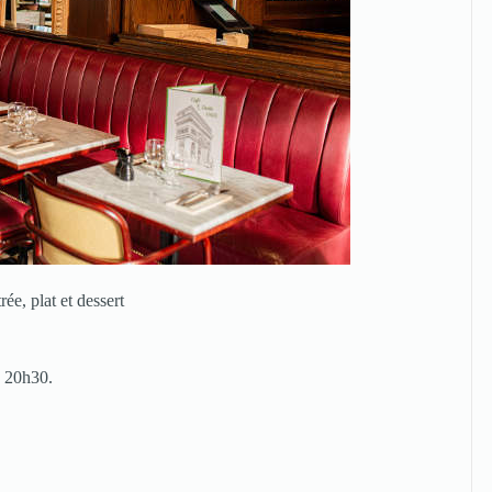
e, plat et dessert
à 20h30.