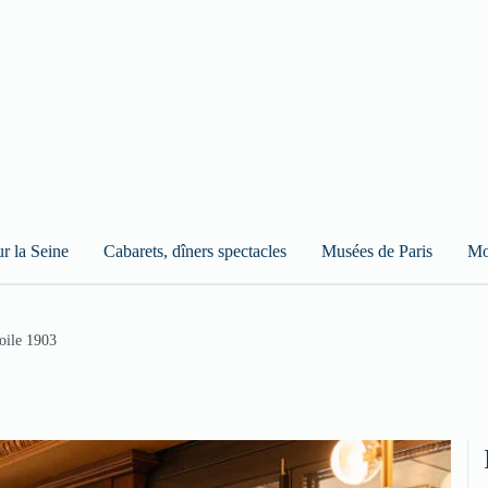
ur la Seine
Cabarets, dîners spectacles
Musées de Paris
Mo
toile 1903