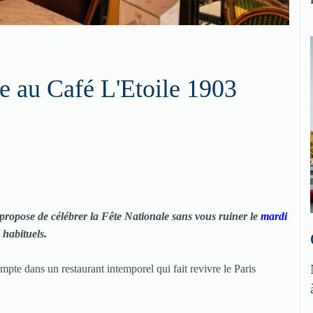
rte au Café L'Etoile 1903
s propose de célébrer la Fête Nationale sans vous ruiner le
mardi
 habituels.
pte dans un restaurant intemporel qui fait revivre le Paris