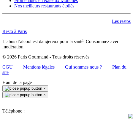
Promenades en Bateaux Mouches
Nos meilleurs restaurants étoilés
Les restos
Resto à Paris
L’abus d’alcool est dangereux pour la santé. Consommez avec
modération.
©
2026
Paris Gourmand - Tous droits réservés.
CGU
|
Mentions légales
|
Qui sommes nous ?
|
Plan du
site
Haut de la page
×
×
Téléphone :