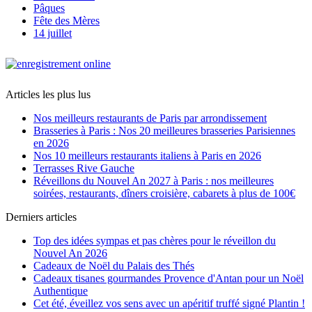
Pâques
Fête des Mères
14 juillet
Articles les plus lus
Nos meilleurs restaurants de Paris par arrondissement
Brasseries à Paris : Nos 20 meilleures brasseries Parisiennes
en 2026
Nos 10 meilleurs restaurants italiens à Paris en 2026
Terrasses Rive Gauche
Réveillons du Nouvel An 2027 à Paris : nos meilleures
soirées, restaurants, dîners croisière, cabarets à plus de 100€
Derniers articles
Top des idées sympas et pas chères pour le réveillon du
Nouvel An 2026
Cadeaux de Noël du Palais des Thés
Cadeaux tisanes gourmandes Provence d'Antan pour un Noël
Authentique
Cet été, éveillez vos sens avec un apéritif truffé signé Plantin !