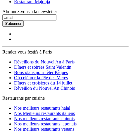
Restaurant Majouja
Abonnez-vous à la newsletter
S'abonner
Rendez vous festifs à Paris
Réveillons du Nouvel An à Paris
Dîners et soirées Saint Valentin
Bons plans pour fêter Pâques
Où célébrer la fête des Mères
Dîners et croisières du 14 juillet
Réveillon du Nouvel An Chinois
Restaurants par cuisine
Nos meilleurs restaurants halal
Nos Meilleurs restaurants italiens
Nos meilleurs restaurants chinois
Nos meilleurs restaurants japonais
Nos meilleurs restaurants vegans