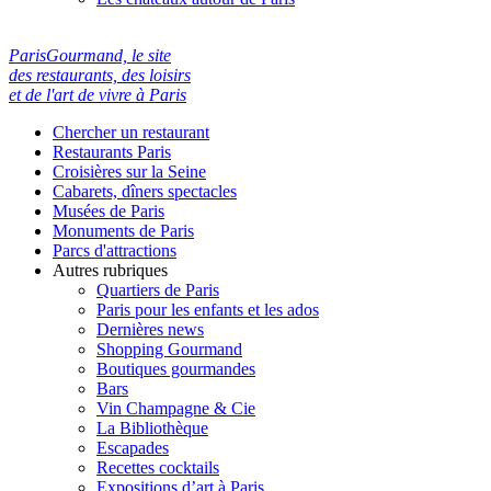
ParisGourmand, le site
des restaurants, des loisirs
et de l'art de vivre à Paris
Chercher un restaurant
Restaurants Paris
Croisières sur la Seine
Cabarets, dîners spectacles
Musées de Paris
Monuments de Paris
Parcs d'attractions
Autres rubriques
Quartiers de Paris
Paris pour les enfants et les ados
Dernières news
Shopping Gourmand
Boutiques gourmandes
Bars
Vin Champagne & Cie
La Bibliothèque
Escapades
Recettes cocktails
Expositions d’art à Paris