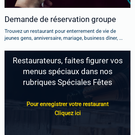
Demande de réservation groupe
Trouvez un restaurant pour enterrement de vie de
jeunes gens, anniversaire, mariage, business dîner, ...
Restaurateurs, faites figurer vos
menus spéciaux dans nos
rubriques Spéciales Fêtes
Pour enregistrer votre restaurant
Cliquez ici