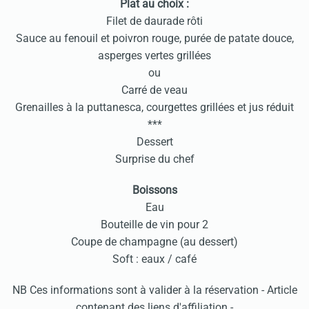
Plat au choix :
Filet de daurade rôti
Sauce au fenouil et poivron rouge, purée de patate douce,
asperges vertes grillées
ou
Carré de veau
Grenailles à la puttanesca, courgettes grillées et jus réduit
***
Dessert
Surprise du chef
Boissons
Eau
Bouteille de vin pour 2
Coupe de champagne (au dessert)
Soft : eaux / café
NB Ces informations sont à valider à la réservation - Article
contenant des liens d'affiliation -