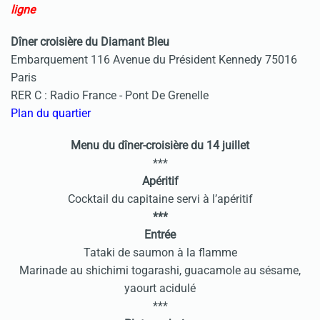
ligne
Dîner croisière du Diamant Bleu
Embarquement 116 Avenue du Président Kennedy 75016
Paris
RER C : Radio France - Pont De Grenelle
Plan du quartier
Menu du dîner-croisière du 14 juillet
***
Apéritif
Cocktail du capitaine servi à l’apéritif
***
Entrée
Tataki de saumon à la flamme
Marinade au shichimi togarashi, guacamole au sésame,
yaourt acidulé
***