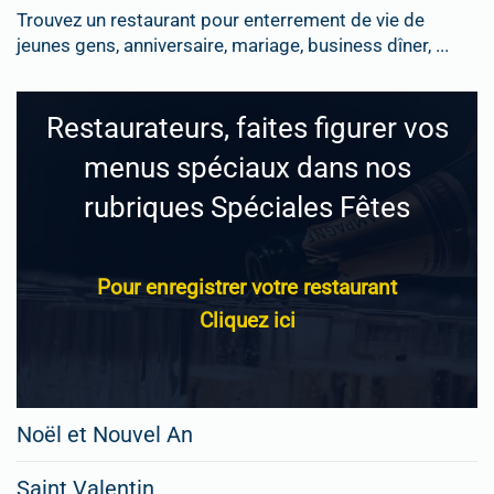
Trouvez un restaurant pour enterrement de vie de
jeunes gens, anniversaire, mariage, business dîner, ...
Restaurateurs, faites figurer vos
menus spéciaux dans nos
rubriques Spéciales Fêtes
Pour enregistrer votre restaurant
Cliquez ici
Noël et Nouvel An
Saint Valentin