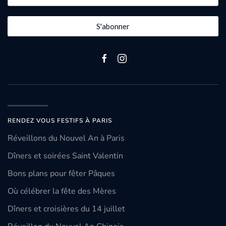
S'abonner
RENDEZ VOUS FESTIFS À PARIS
Réveillons du Nouvel An à Paris
Dîners et soirées Saint Valentin
Bons plans pour fêter Pâques
Où célébrer la fête des Mères
Dîners et croisières du 14 juillet