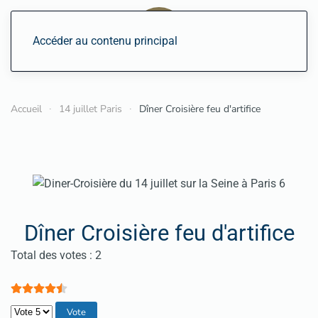
Accéder au contenu principal
Accueil
14 juillet Paris
Dîner Croisière feu d'artifice
Dîner Croisière feu d'artifice
Vote utilisateur:
4.5
/
5
Total des votes : 2
Veuillez voter