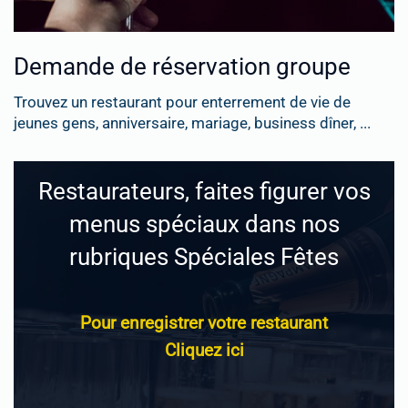
Demande de réservation groupe
Trouvez un restaurant pour enterrement de vie de
jeunes gens, anniversaire, mariage, business dîner, ...
Restaurateurs, faites figurer vos
menus spéciaux dans nos
rubriques Spéciales Fêtes
Pour enregistrer votre restaurant
Cliquez ici