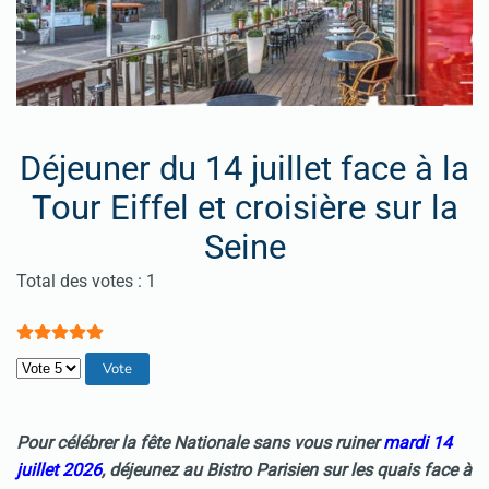
Déjeuner du 14 juillet face à la
Tour Eiffel et croisière sur la
Seine
Vote utilisateur:
5
/
5
Total des votes : 1
Veuillez voter
Pour célébrer la fête Nationale sans vous ruiner
mardi 14
juillet 2026
, déjeunez au Bistro Parisien sur les quais face à