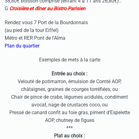
58,80€ boisson comprise (enfant 4 à 11 ans 26,80€)..
G
Croisière et dîner au Bistro Parisien
Rendez vous 7 Port de la Bourdonnais
(au pied de la tour Eiffel)
Métro et RER Pont de l'Alma
Plan du quartier
Exemples de mets à la carte
Entrée au choix :
Velouté de potimarron, émulsion de Comté AOP,
châtaignes, graines de courges torréfiées, ou
Chair de pince de crabe, légumes acidulés, condiment
avocat, nage de crustacés coco, ou
Pressé de canard confit au foie gras, piment d’Espelette
AOP, chutney de figues
***
Plat au choix :