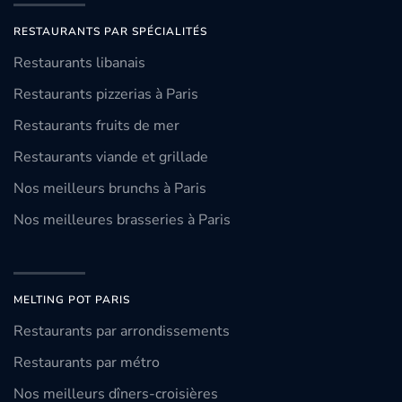
RESTAURANTS PAR SPÉCIALITÉS
Restaurants libanais
Restaurants pizzerias à Paris
Restaurants fruits de mer
Restaurants viande et grillade
Nos meilleurs brunchs à Paris
Nos meilleures brasseries à Paris
MELTING POT PARIS
Restaurants par arrondissements
Restaurants par métro
Nos meilleurs dîners-croisières