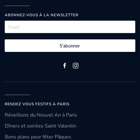
ABONNEZ-VOUS À LA NEWSLETTER
S'abonner
RENDEZ VOUS FESTIFS À PARIS
Réveillons du Nouvel An à Paris
Dîners et soirées Saint Valentin
Bons plans pour fêter Pâques