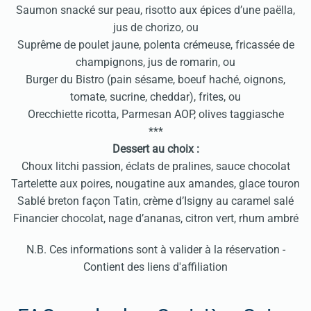
Saumon snacké sur peau, risotto aux épices d’une paëlla,
jus de chorizo, ou
Suprême de poulet jaune, polenta crémeuse, fricassée de
champignons, jus de romarin, ou
Burger du Bistro (pain sésame, boeuf haché, oignons,
tomate, sucrine, cheddar), frites, ou
Orecchiette ricotta, Parmesan AOP, olives taggiasche
***
Dessert au choix :
Choux litchi passion, éclats de pralines, sauce chocolat
Tartelette aux poires, nougatine aux amandes, glace touron
Sablé breton façon Tatin, crème d’Isigny au caramel salé
Financier chocolat, nage d’ananas, citron vert, rhum ambré
N.B. Ces informations sont à valider à la réservation -
Contient des liens d'affiliation