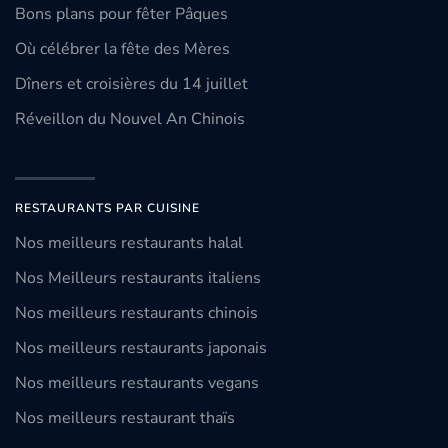
Bons plans pour fêter Pâques
Où célébrer la fête des Mères
Dîners et croisières du 14 juillet
Réveillon du Nouvel An Chinois
RESTAURANTS PAR CUISINE
Nos meilleurs restaurants halal
Nos Meilleurs restaurants italiens
Nos meilleurs restaurants chinois
Nos meilleurs restaurants japonais
Nos meilleurs restaurants vegans
Nos meilleurs restaurant thaïs