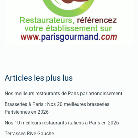
Articles les plus lus
Nos meilleurs restaurants de Paris par arrondissement
Brasseries à Paris : Nos 20 meilleures brasseries
Parisiennes en 2026
Nos 10 meilleurs restaurants italiens à Paris en 2026
Terrasses Rive Gauche