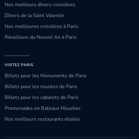
Nos meilleurs dîners-croisières
Dîners de la Saint Valentin
Nos meilleures croisières à Paris
Réveillons du Nouvel An à Paris
VISITEZ PARIS
Billets pour les Monuments de Paris
Billets pour les musées de Paris
Billets pour les cabarets de Paris
Promenades en Bateaux Mouches
Nos meilleurs restaurants étoilés