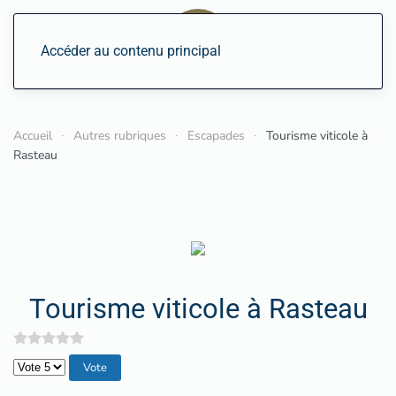
Accéder au contenu principal
Accueil
Autres rubriques
Escapades
Tourisme viticole à
Rasteau
Tourisme viticole à Rasteau
Veuillez voter