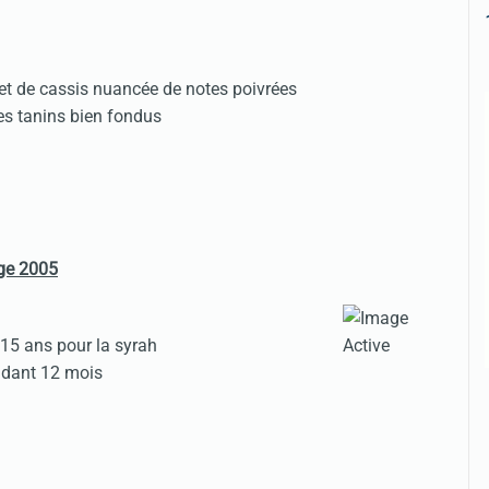
 et de cassis nuancée de notes poivrées
es tanins bien fondus
ge 2005
15 ans pour la syrah
endant 12 mois