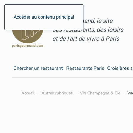
Accéder au contenu principal
ParisGourmand, le site
des restaurants, des loisirs
et de l'art de vivre à Paris
Chercher un restaurant
Restaurants Paris
Croisières s
Accueil
Autres rubriques
Vin Champagne & Cie
Vac