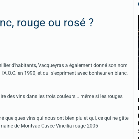
nc, rouge ou rosé ?
millier d'habitants, Vacqueyras a également donné son nom
u l'A.O.C. en 1990, et qui s'expriment avec bonheur en blanc,
ire des vins dans les trois couleurs... même si les rouges
é quelques vins qui nous ont bien plu et qui, ce qui ne gâte
Domaine de Montvac Cuvée Vincilia rouge 2005