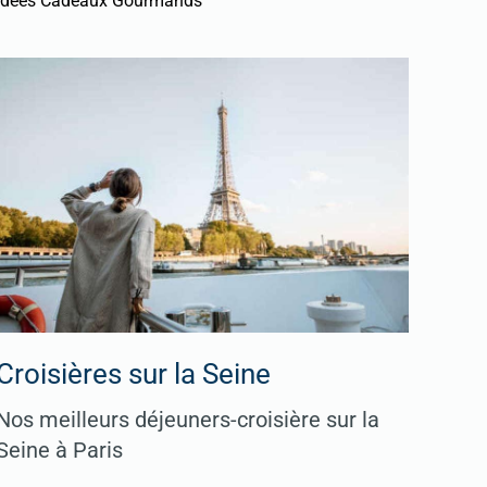
Idées Cadeaux Gourmands
Croisières sur la Seine
Nos meilleurs déjeuners-croisière sur la
Seine à Paris