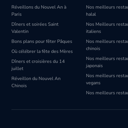
Réveillons du Nouvel An à
Nos meilleurs resta
Paris
halal
Dîners et soirées Saint
Nos Meilleurs resta
Valentin
italiens
Bons plans pour fêter Pâques
Nos meilleurs resta
chinois
Où célébrer la fête des Mères
Nos meilleurs resta
Dîners et croisières du 14
japonais
juillet
Nos meilleurs resta
Réveillon du Nouvel An
vegans
Chinois
Nos meilleurs restau