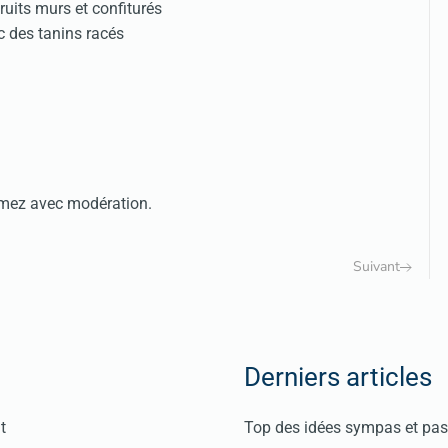
ruits murs et confiturés
c des tanins racés
mmez avec modération.
Suivant
Derniers articles
t
Top des idées sympas et pas 