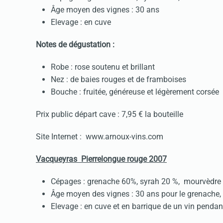
Âge moyen des vignes : 30 ans
Elevage : en cuve
Notes de dégustation :
Robe : rose soutenu et brillant
Nez : de baies rouges et de framboises
Bouche : fruitée, généreuse et légèrement corsée
Prix public départ cave : 7,95 € la bouteille
Site Internet : www.arnoux-vins.com
Vacqueyras Pierrelongue rouge 2007
Cépages : grenache 60%, syrah 20 %, mourvèdre
Âge moyen des vignes : 30 ans pour le grenache, 
Elevage : en cuve et en barrique de un vin penda