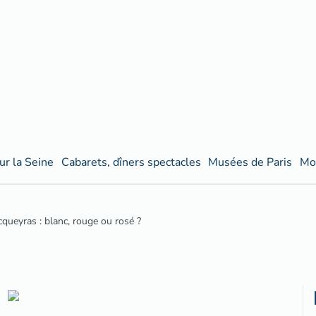
ur la Seine
Cabarets, dîners spectacles
Musées de Paris
Mo
queyras : blanc, rouge ou rosé ?