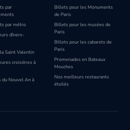
ts par
Billets pour les Monuments
ements
de Paris
ts par métro
Billets pour les musées de
Paris
eurs dîners-
Billets pour les cabarets de
Paris
la Saint Valentin
Promenades en Bateaux
ures croisières à
Mouches
Nos meilleurs restaurants
s du Nouvel An à
étoilés