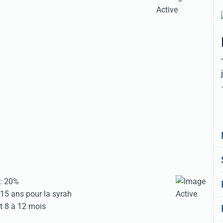
.
 : 20%
15 ans pour la syrah
nt 8 à 12 mois