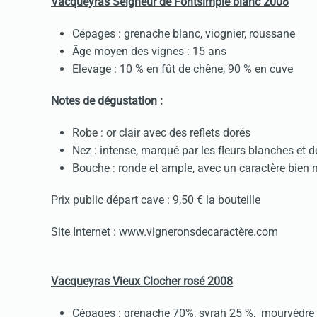
Vacqueyras Seigneur de Fontsimple blanc 2008
Cépages : grenache blanc, viognier, roussane
Âge moyen des vignes : 15 ans
Elevage : 10 % en fût de chêne, 90 % en cuve
Notes de dégustation :
Robe : or clair avec des reflets dorés
Nez : intense, marqué par les fleurs blanches et d
Bouche : ronde et ample, avec un caractère bien
Prix public départ cave : 9,50 € la bouteille
Site Internet : www.vigneronsdecaractère.com
Vacqueyras Vieux Clocher rosé 2008
Cépages : grenache 70%, syrah 25 %, mourvèdre 