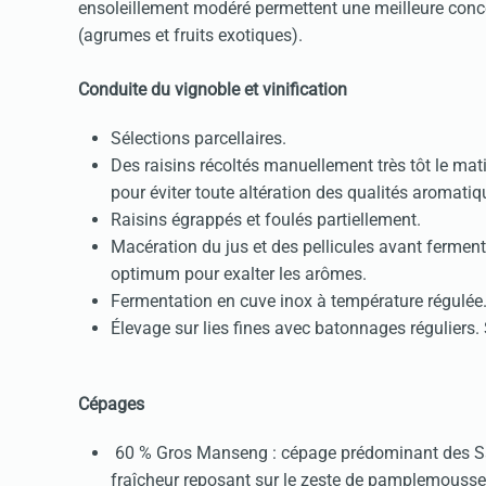
ensoleillement modéré permettent une meilleure conce
(agrumes et fruits exotiques).
Conduite du vignoble et vinification
Sélections parcellaires.
Des raisins récoltés manuellement très tôt le mat
pour éviter toute altération des qualités aromatiq
Raisins égrappés et foulés partiellement.
Macération du jus et des pellicules avant fermenta
optimum pour exalter les arômes.
Fermentation en cuve inox à température régulée
Élevage sur lies fines avec batonnages réguliers. S
Cépages
60 % Gros Manseng : cépage prédominant des Saint
fraîcheur reposant sur le zeste de pamplemousse e