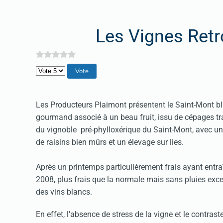
Les Vignes Ret
Veuillez voter
Les Producteurs Plaimont présentent le Saint-Mont bl
gourmand associé à un beau fruit, issu de cépages tra
du vignoble pré-phylloxérique du Saint-Mont, avec un
de raisins bien mûrs et un élevage sur lies.
Après un printemps particulièrement frais ayant entraî
2008, plus frais que la normale mais sans pluies exce
des vins blancs.
En effet, l'absence de stress de la vigne et le contrast