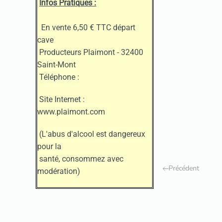
Infos Pratiques :
En vente 6,50 € TTC départ
cave
Producteurs Plaimont - 32400
Saint-Mont
Téléphone :
Site Internet :
www.plaimont.com
(L'abus d'alcool est dangereux
pour la
santé, consommez avec
Précédent
modération)