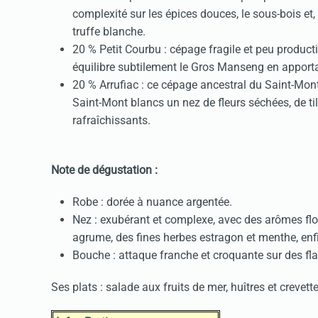
complexité sur les épices douces, le sous-bois et
truffe blanche.
20 % Petit Courbu : cépage fragile et peu producti
équilibre subtilement le Gros Manseng en apporta
20 % Arrufiac : ce cépage ancestral du Saint-Mon
Saint-Mont blancs un nez de fleurs séchées, de ti
rafraîchissants.
Note de dégustation :
Robe : dorée à nuance argentée.
Nez : exubérant et complexe, avec des arômes flora
agrume, des fines herbes estragon et menthe, enfi
Bouche : attaque franche et croquante sur des flav
Ses plats : salade aux fruits de mer, huîtres et crevette