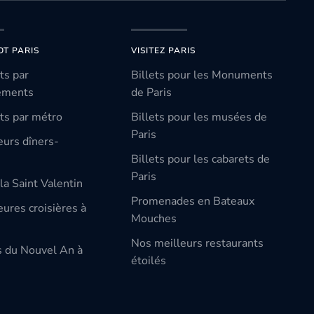
OT PARIS
VISITEZ PARIS
ts par
Billets pour les Monuments
ements
de Paris
ts par métro
Billets pour les musées de
Paris
eurs dîners-
Billets pour les cabarets de
Paris
la Saint Valentin
Promenades en Bateaux
ures croisières à
Mouches
Nos meilleurs restaurants
s du Nouvel An à
étoilés