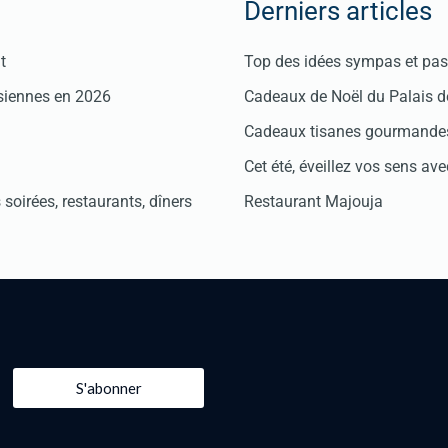
Derniers articles
t
Top des idées sympas et pas 
isiennes en 2026
Cadeaux de Noël du Palais 
Cadeaux tisanes gourmandes
Cet été, éveillez vos sens avec
soirées, restaurants, dîners
Restaurant Majouja
S'abonner