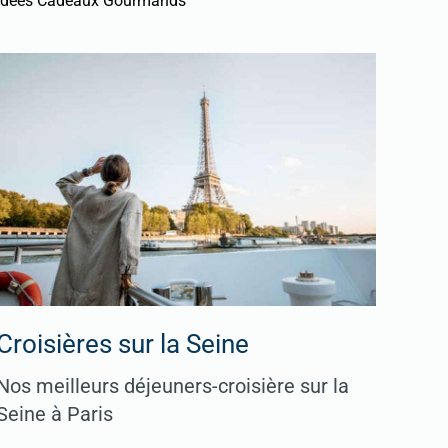
Idées Cadeaux Gourmands
Croisières sur la Seine
Nos meilleurs déjeuners-croisière sur la
Seine à Paris