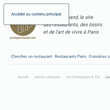
Accéder au contenu principal
ParisGourmand, le site
des restaurants, des loisirs
et de l'art de vivre à Paris
Chercher un restaurant
Restaurants Paris
Croisières s
Accueil
Autres rubriques
Vin Champagne & Cie
Le