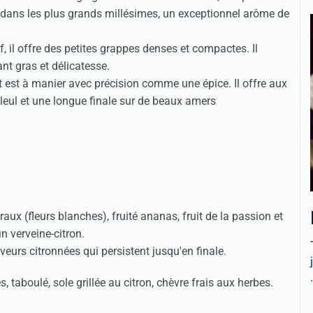
, dans les plus grands millésimes, un exceptionnel arôme de
f, il offre des petites grappes denses et compactes. Il
nt gras et délicatesse.
t est à manier avec précision comme une épice. Il offre aux
lleul et une longue finale sur de beaux amers
ux (fleurs blanches), fruité ananas, fruit de la passion et
n verveine-citron.
eurs citronnées qui persistent jusqu'en finale.
.
s, taboulé, sole grillée au citron, chèvre frais aux herbes.