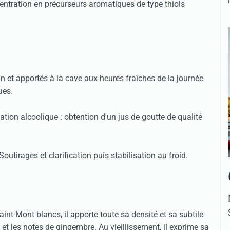
ntration en précurseurs aromatiques de type thiols
in et apportés à la cave aux heures fraîches de la journée
ues.
tion alcoolique : obtention d'un jus de goutte de qualité
.
outirages et clarification puis stabilisation au froid.
-Mont blancs, il apporte toute sa densité et sa subtile
t les notes de gingembre. Au vieillissement, il exprime sa