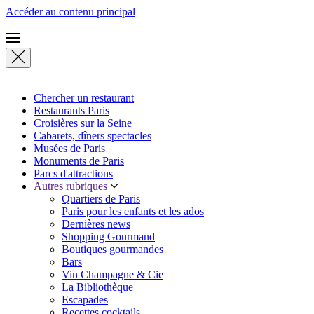
Accéder au contenu principal
Chercher un restaurant
Restaurants Paris
Croisières sur la Seine
Cabarets, dîners spectacles
Musées de Paris
Monuments de Paris
Parcs d'attractions
Autres rubriques
Quartiers de Paris
Paris pour les enfants et les ados
Dernières news
Shopping Gourmand
Boutiques gourmandes
Bars
Vin Champagne & Cie
La Bibliothèque
Escapades
Recettes cocktails