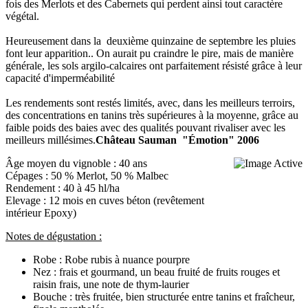
fois des Merlots et des Cabernets qui perdent ainsi tout caractère
végétal.
Heureusement dans la deuxième quinzaine de septembre les pluies
font leur apparition.. On aurait pu craindre le pire, mais de manière
générale, les sols argilo-calcaires ont parfaitement résisté grâce à leur
capacité d'imperméabilité
Les rendements sont restés limités, avec, dans les meilleurs terroirs,
des concentrations en tanins très supérieures à la moyenne, grâce au
faible poids des baies avec des qualités pouvant rivaliser avec les
meilleurs millésimes.
Château Sauman "Émotion" 2006
Âge moyen du vignoble : 40 ans
Cépages : 50 % Merlot, 50 % Malbec
Rendement : 40 à 45 hl/ha
Elevage : 12 mois en cuves béton (revêtement
intérieur Epoxy)
Notes de dégustation :
Robe : Robe rubis à nuance pourpre
Nez : frais et gourmand, un beau fruité de fruits rouges et
raisin frais, une note de thym-laurier
Bouche : très fruitée, bien structurée entre tanins et fraîcheur,