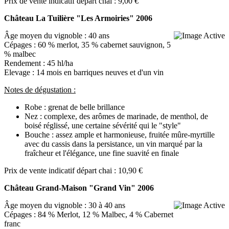
Prix de vente indicatif départ chai : 9,00 €
Château La Tuilière "Les Armoiries" 2006
Âge moyen du vignoble : 40 ans
Cépages : 60 % merlot, 35 % cabernet sauvignon, 5
% malbec
Rendement : 45 hl/ha
Elevage : 14 mois en barriques neuves et d'un vin
Notes de dégustation :
Robe : grenat de belle brillance
Nez : complexe, des arômes de marinade, de menthol, de
boisé réglissé, une certaine sévérité qui le "style"
Bouche : assez ample et harmonieuse, fruitée mûre-myrtille
avec du cassis dans la persistance, un vin marqué par la
fraîcheur et l'élégance, une fine suavité en finale
Prix de vente indicatif départ chai : 10,90 €
Château Grand-Maison "Grand Vin" 2006
Âge moyen du vignoble : 30 à 40 ans
Cépages : 84 % Merlot, 12 % Malbec, 4 % Cabernet
franc