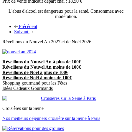
Prix de vente indicatif départ chai : 18,50 €
L'abus d'alcool est dangereux pour la santé. Consommez avec
modération.
Précédent
Suivant
Réveillons du Nouvel An 2027 et de Noël 2026
Réveillons du Nouvel An à plus de 100€
Réveillons du Nouvel An moins de 100€
Réveillons de Noël à plus de 100€
Réveillons de Noël à moins de 100€
Shopping gourmand pour les Fêtes
Idées Cadeaux Gourmands
Croisières sur la Seine
Nos meilleurs déjeuners-croisière sur la Seine à Paris