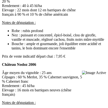
20 %
Rendement : 40 à 45 hl/ha
Elevage : 22 mois dont 12 en barriques de chêne
français à 90 % et 10 % de chêne américain
Notes de dégustation :
Robe : rubis profond
Nez : puissant et concentré, épicé-boisé, clou de girofle,
vanille et muscade, réglissé cachou, fruits noirs mûre-myrtille
Bouche : ample et gourmande, joli équilibre entre acidité et
tanins, le bois dominant encore l'ensemble
Prix de vente indicatif départ chai : 7,95 €
Château Nodoz 2006
Âge moyen du vignoble : 25 ans
Cépages : 60 % Merlot, 35 % Cabernet sauvignon, 5
% Cabernet franc
Rendement : 45 hl/ha
Elevage : 16 mois en barriques neuves (chêne
français)
Notes de dégustation :