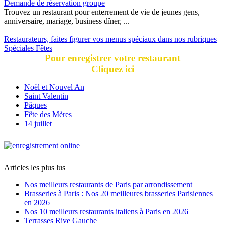
Demande de réservation groupe
Trouvez un restaurant pour enterrement de vie de jeunes gens,
anniversaire, mariage, business dîner, ...
Restaurateurs, faites figurer vos menus spéciaux dans nos rubriques
Spéciales Fêtes
Pour enregistrer votre restaurant
Cliquez ici
Noël et Nouvel An
Saint Valentin
Pâques
Fête des Mères
14 juillet
Articles les plus lus
Nos meilleurs restaurants de Paris par arrondissement
Brasseries à Paris : Nos 20 meilleures brasseries Parisiennes
en 2026
Nos 10 meilleurs restaurants italiens à Paris en 2026
Terrasses Rive Gauche