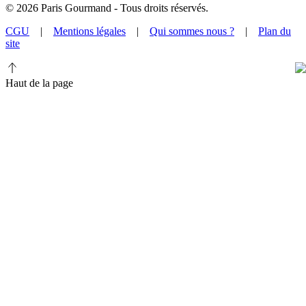
©
2026
Paris Gourmand - Tous droits réservés.
CGU
|
Mentions légales
|
Qui sommes nous ?
|
Plan du
site
Haut de la page