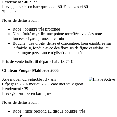
Rendement : 40 hl/ha
Elevage : 80 % en barriques dont 50 % neuves et 50
% d'un an
Notes de dégustation :
Robe : pourpre très profonde
Nez : fruité myrtille, une pointe torréfiée avec des notes
fumées, cigare, pruneau, cumin
Bouche : très droite, dense et concentrée, bien équilibrée sur
la fraîcheur, fondue avec des flaveurs de figue et raisins, et
une longue persistance réglissée-mentholée
Prix de vente indicatif départ chai : 13,75 €
Château Fougas Maldoror 2006
Âge moyen du vignoble : 37 ans
Cépages : 75 % merlot, 25 % cabernet sauvignon
Rendement : 39 hl/ha
Elevage : sur lies en barriques
Notes de dégustation :
Robe : rubis profond au disque pourpre, très
dense