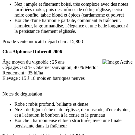
Nez : ample et finement boisé, très complexe avec des notes
torréfiées moka, puis des arômes de cèdre, réglisse, cerise
noire confite, tabac blond et épices (cardamome et poivre)
Bouche d'une harmonie parfaite, combinant la fraîcheur,
l'ampleur, la gourmandise, l'élégance et une belle longueur à
la persistance finement réglissée.
Prix de vente indicatif départ chai : 15,80 €
Clos Alphonse Dubreuil 2006
Âge moyen du vignoble : 25 ans
Cépages : 60 % Cabernet sauvignon, 40 % Merlot
Rendement : 35 hl/ha
Elevage : 15 à 18 mois en barriques neuves
Notes de dégustation :
Robe : rubis profond, brillante et dense
Nez : de figue sèche et de réglisse, de muscade, d'eucalyptus,
et à l'aération le bonbon à la cerise et le pruneau
Bouche : harmonieuse et bien structurée, avec une finale
persistante dans la fraîcheur