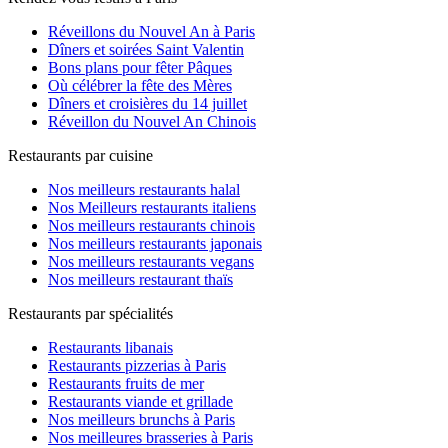
Réveillons du Nouvel An à Paris
Dîners et soirées Saint Valentin
Bons plans pour fêter Pâques
Où célébrer la fête des Mères
Dîners et croisières du 14 juillet
Réveillon du Nouvel An Chinois
Restaurants par cuisine
Nos meilleurs restaurants halal
Nos Meilleurs restaurants italiens
Nos meilleurs restaurants chinois
Nos meilleurs restaurants japonais
Nos meilleurs restaurants vegans
Nos meilleurs restaurant thaïs
Restaurants par spécialités
Restaurants libanais
Restaurants pizzerias à Paris
Restaurants fruits de mer
Restaurants viande et grillade
Nos meilleurs brunchs à Paris
Nos meilleures brasseries à Paris