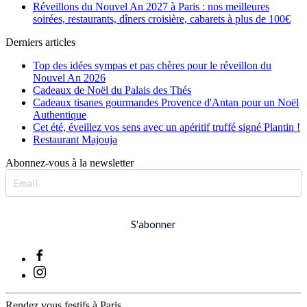
Réveillons du Nouvel An 2027 à Paris : nos meilleures
soirées, restaurants, dîners croisière, cabarets à plus de 100€
Derniers articles
Top des idées sympas et pas chères pour le réveillon du
Nouvel An 2026
Cadeaux de Noël du Palais des Thés
Cadeaux tisanes gourmandes Provence d'Antan pour un Noël
Authentique
Cet été, éveillez vos sens avec un apéritif truffé signé Plantin !
Restaurant Majouja
Abonnez-vous à la newsletter
S'abonner
Rendez vous festifs à Paris