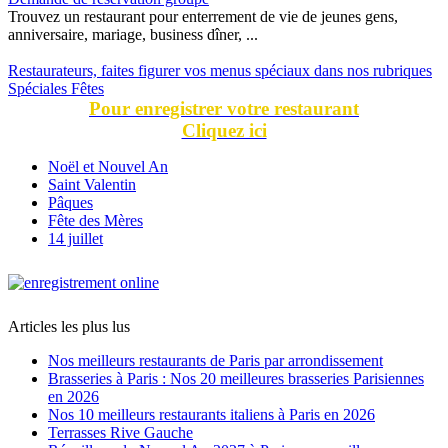
Trouvez un restaurant pour enterrement de vie de jeunes gens,
anniversaire, mariage, business dîner, ...
Restaurateurs, faites figurer vos menus spéciaux dans nos rubriques
Spéciales Fêtes
Pour enregistrer votre restaurant
Cliquez ici
Noël et Nouvel An
Saint Valentin
Pâques
Fête des Mères
14 juillet
Articles les plus lus
Nos meilleurs restaurants de Paris par arrondissement
Brasseries à Paris : Nos 20 meilleures brasseries Parisiennes
en 2026
Nos 10 meilleurs restaurants italiens à Paris en 2026
Terrasses Rive Gauche