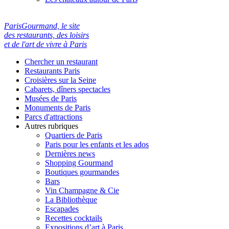
ParisGourmand, le site
des restaurants, des loisirs
et de l'art de vivre à Paris
Chercher un restaurant
Restaurants Paris
Croisières sur la Seine
Cabarets, dîners spectacles
Musées de Paris
Monuments de Paris
Parcs d'attractions
Autres rubriques
Quartiers de Paris
Paris pour les enfants et les ados
Dernières news
Shopping Gourmand
Boutiques gourmandes
Bars
Vin Champagne & Cie
La Bibliothèque
Escapades
Recettes cocktails
Expositions d’art à Paris