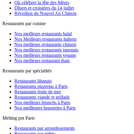
Où célébrer la fête des Mères
Dîners et croisières du 14 juillet
Réveillon du Nouvel An Chinois
Restaurants par cuisine
Nos meilleurs restaurants halal
Nos Meilleurs restaurants italiens
Nos meilleurs restaurants chinois
Nos meilleurs restaurants japonais
Nos meilleurs restaurants vegans
Nos meilleurs restaurant thaïs
Restaurants par spécialités
Restaurants libanais
Restaurants pizzerias à Paris
Restaurants fruits de mer
Restaurants viande et grillade
Nos meilleurs brunchs à Paris
Nos meilleures brasseries à Paris
Melting pot Paris
Restaurants par arrondissements
Restaurants par métro