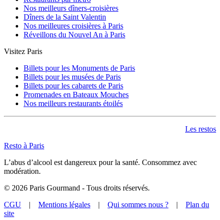
Nos meilleurs dîners-croisières
Dîners de la Saint Valentin
Nos meilleures croisières à Paris
Réveillons du Nouvel An à Paris
Visitez Paris
Billets pour les Monuments de Paris
Billets pour les musées de Paris
Billets pour les cabarets de Paris
Promenades en Bateaux Mouches
Nos meilleurs restaurants étoilés
Les restos
Resto à Paris
L’abus d’alcool est dangereux pour la santé. Consommez avec
modération.
©
2026
Paris Gourmand - Tous droits réservés.
CGU
|
Mentions légales
|
Qui sommes nous ?
|
Plan du
site