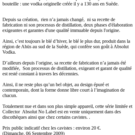
bouteille : une vodka originelle créée il y a 130 ans en Suède.
Depuis sa création, rien n’a jamais changé, ni sa recette de
fabrication ni son processus de distillation, deux phases d'élaboration
exigeantes et garantes d'une qualité immuable depuis l'origine.
Ainsi, c’est toujours le blé d’hiver, le blé le plus dur, produit dans la
région de Ahüs au sud de la Suède, qui confère son goût à Absolut
Vodka.
D’ailleurs depuis l’origine, sa recette de fabrication n’a jamais été
modifiée, Son processus de distillation, exigeant et garant de qualité
est resté constant à travers les décennies.
Ainsi, il ne reste plus qu’un bel objet, au design épuré et
contemporain, dont la forme donne libre court à l’imagination de
chacun.
Totalement nue et dans son plus simple appareil, cette série limitée et
Collector Absolut No Label est en vente uniquement dans des
discothèques ainsi que chez certains cavistes. .
Prix public indicatif chez les cavistes : environ 20 €.
(Dimanche, 06 Septembre 2009)