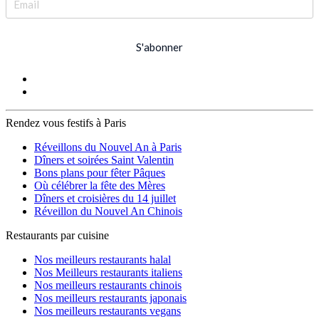
S'abonner
Rendez vous festifs à Paris
Réveillons du Nouvel An à Paris
Dîners et soirées Saint Valentin
Bons plans pour fêter Pâques
Où célébrer la fête des Mères
Dîners et croisières du 14 juillet
Réveillon du Nouvel An Chinois
Restaurants par cuisine
Nos meilleurs restaurants halal
Nos Meilleurs restaurants italiens
Nos meilleurs restaurants chinois
Nos meilleurs restaurants japonais
Nos meilleurs restaurants vegans