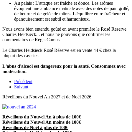
Au palais : L'attaque est fraîche et douce. Les arômes
évoquent une ambiance matinale avec des notes de pain grillé,
de beurre et de gelée de mûres. L'équilibre entre fraîcheur et
épanouissement est subtil et harmonieux.
Nous avons bien entendu goûté en avant première le Rosé Reserve
Charles Heidsieck... et nous ne pouvons que confirmer les
commentaires de Régis Camus .
Le Charles Heidsieck Rosé Réserve est en vente 44 € chez la
plupart des cavistes.
L'abus d'alcool est dangereux pour la santé. Consommez avec
modération.
Précédent
Suivant
Réveillons du Nouvel An 2027 et de Noël 2026
Réveillons du Nouvel An à plus de 100€
Réveillons du Nouvel An moins de 100€
Réveillons de Noël à plus de 100€