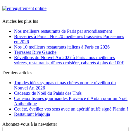
Articles les plus lus
Nos meilleurs restaurants de Paris par arrondissement
Brasseries à Paris : Nos 20 meilleures brasseries Parisiennes
en 2026
Nos 10 meilleurs restaurants italiens à Paris en 2026
Terrasses Rive Gauche
Réveillons du Nouvel An 2027 à Paris : nos meilleures
soirées, restaurants, dîners croisière, cabarets à plus de 100€
Derniers articles
Top des idées sympas et pas chères pour le réveillon du
Nouvel An 2026
Cadeaux de Noël du Palais des Thés
Cadeaux tisanes gourmandes Provence d'Antan pour un Noël
Authentique
Cet été, éveillez vos sens avec un apéritif truffé signé Plantin !
Restaurant Majouja
Abonnez-vous à la newsletter