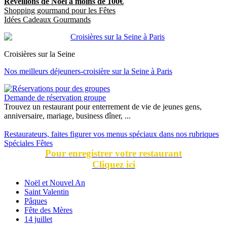
Réveillons de Noël à moins de 100€
Shopping gourmand pour les Fêtes
Idées Cadeaux Gourmands
Croisières sur la Seine
Nos meilleurs déjeuners-croisière sur la Seine à Paris
Demande de réservation groupe
Trouvez un restaurant pour enterrement de vie de jeunes gens,
anniversaire, mariage, business dîner, ...
Restaurateurs, faites figurer vos menus spéciaux dans nos rubriques
Spéciales Fêtes
Pour enregistrer votre restaurant
Cliquez ici
Noël et Nouvel An
Saint Valentin
Pâques
Fête des Mères
14 juillet