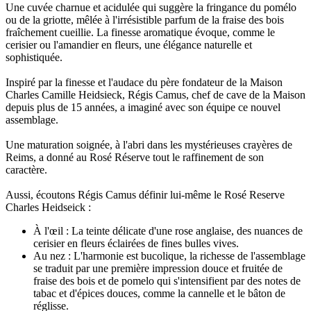
Une cuvée charnue et acidulée qui suggère la fringance du pomélo
ou de la griotte, mêlée à l'irrésistible parfum de la fraise des bois
fraîchement cueillie. La finesse aromatique évoque, comme le
cerisier ou l'amandier en fleurs, une élégance naturelle et
sophistiquée.
Inspiré par la finesse et l'audace du père fondateur de la Maison
Charles Camille Heidsieck, Régis Camus, chef de cave de la Maison
depuis plus de 15 années, a imaginé avec son équipe ce nouvel
assemblage.
Une maturation soignée, à l'abri dans les mystérieuses crayères de
Reims, a donné au Rosé Réserve tout le raffinement de son
caractère.
Aussi, écoutons Régis Camus définir lui-même le Rosé Reserve
Charles Heidseick :
À l'œil : La teinte délicate d'une rose anglaise, des nuances de
cerisier en fleurs éclairées de fines bulles vives.
Au nez : L'harmonie est bucolique, la richesse de l'assemblage
se traduit par une première impression douce et fruitée de
fraise des bois et de pomelo qui s'intensifient par des notes de
tabac et d'épices douces, comme la cannelle et le bâton de
réglisse.