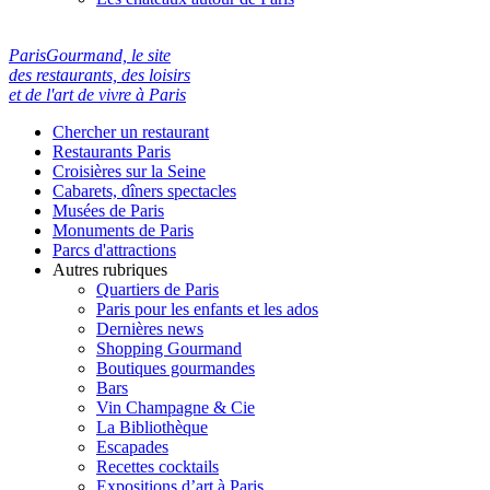
ParisGourmand, le site
des restaurants, des loisirs
et de l'art de vivre à Paris
Chercher un restaurant
Restaurants Paris
Croisières sur la Seine
Cabarets, dîners spectacles
Musées de Paris
Monuments de Paris
Parcs d'attractions
Autres rubriques
Quartiers de Paris
Paris pour les enfants et les ados
Dernières news
Shopping Gourmand
Boutiques gourmandes
Bars
Vin Champagne & Cie
La Bibliothèque
Escapades
Recettes cocktails
Expositions d’art à Paris