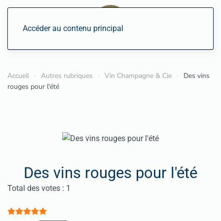
Accéder au contenu principal
Accueil
Autres rubriques
Vin Champagne & Cie
Des vins
rouges pour l'été
Des vins rouges pour l'été
Vote utilisateur:
5
/
5
Total des votes : 1