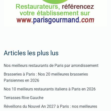
enregistrer
votre
restaurant
Cliquez
ici
Articles les plus lus
Nos meilleurs restaurants de Paris par arrondissement
Brasseries à Paris : Nos 20 meilleures brasseries
Parisiennes en 2026
Nos 10 meilleurs restaurants italiens à Paris en 2026
Terrasses Rive Gauche
Réveillons du Nouvel An 2027 à Paris : nos meilleures