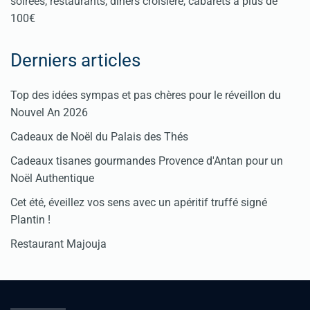
soirées, restaurants, dîners croisière, cabarets à plus de
100€
Derniers articles
Top des idées sympas et pas chères pour le réveillon du
Nouvel An 2026
Cadeaux de Noël du Palais des Thés
Cadeaux tisanes gourmandes Provence d'Antan pour un
Noël Authentique
Cet été, éveillez vos sens avec un apéritif truffé signé
Plantin !
Restaurant Majouja