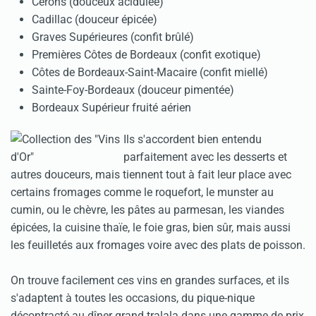
Cérons (douceux acidulée)
Cadillac (douceur épicée)
Graves Supérieures (confit brûlé)
Premières Côtes de Bordeaux (confit exotique)
Côtes de Bordeaux-Saint-Macaire (confit miellé)
Sainte-Foy-Bordeaux (douceur pimentée)
Bordeaux Supérieur fruité aérien
Ils s'accordent bien entendu
parfaitement avec les desserts et
autres douceurs, mais tiennent tout à fait leur place avec
certains fromages comme le roquefort, le munster au
cumin, ou le chèvre, les pâtes au parmesan, les viandes
épicées, la cuisine thaïe, le foie gras, bien sûr, mais aussi
les feuilletés aux fromages voire avec des plats de poisson.
On trouve facilement ces vins en grandes surfaces, et ils
s'adaptent à toutes les occasions, du pique-nique
décontracté au dîner grand tralala dans une gamme de prix