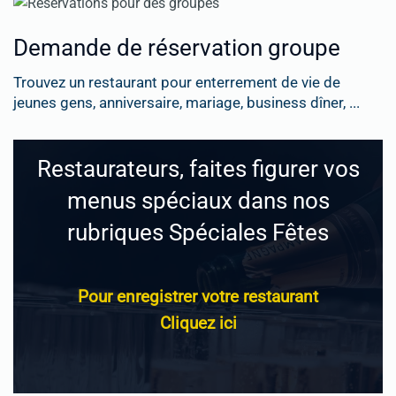
Demande de réservation groupe
Trouvez un restaurant pour enterrement de vie de
jeunes gens, anniversaire, mariage, business dîner, ...
Restaurateurs, faites figurer vos
menus spéciaux dans nos
rubriques Spéciales Fêtes
Pour enregistrer votre restaurant
Cliquez ici