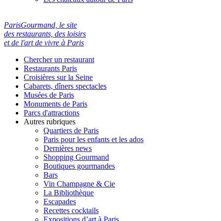
ParisGourmand, le site
des restaurants, des loisirs
et de l'art de vivre à Paris
Chercher un restaurant
Restaurants Paris
Croisières sur la Seine
Cabarets, dîners spectacles
Musées de Paris
Monuments de Paris
Parcs d'attractions
Autres rubriques
Quartiers de Paris
Paris pour les enfants et les ados
Dernières news
Shopping Gourmand
Boutiques gourmandes
Bars
Vin Champagne & Cie
La Bibliothèque
Escapades
Recettes cocktails
Expositions d’art à Paris