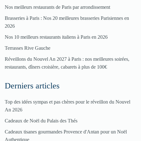
Pour
Nos meilleurs restaurants de Paris par arrondissement
enregistrer
Brasseries à Paris : Nos 20 meilleures brasseries Parisiennes en
votre
2026
restaurant
Nos 10 meilleurs restaurants italiens à Paris en 2026
Cliquez
Terrasses Rive Gauche
ici
Réveillons du Nouvel An 2027 à Paris : nos meilleures soirées,
restaurants, dîners croisière, cabarets à plus de 100€
Derniers articles
Top des idées sympas et pas chères pour le réveillon du Nouvel
An 2026
Cadeaux de Noël du Palais des Thés
Cadeaux tisanes gourmandes Provence d'Antan pour un Noël
Authentique