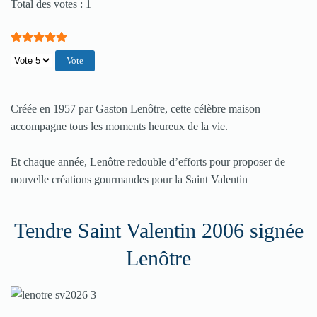
Vote utilisateur:
5
/
5
Total des votes : 1
Veuillez voter
Créée en 1957 par Gaston Lenôtre, cette célèbre maison
accompagne tous les moments heureux de la vie.
Et chaque année, Lenôtre redouble d’efforts pour proposer de
nouvelle créations gourmandes pour la Saint Valentin
Tendre Saint Valentin 2006 signée
Lenôtre