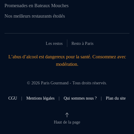
Promenades en Bateaux Mouches
Nos meilleurs restaurants étoilés
Les restos
Resto à Paris
L’abus d’alcool est dangereux pour la santé. Consommez avec
modération.
©
2026
Paris Gourmand - Tous droits réservés.
CGU
|
Mentions légales
|
Qui sommes nous ?
|
Plan du site
Haut de la page