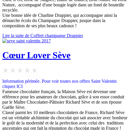
Nature, accompagné d'une bougie logée dans un fond de bouteille
recyclée.
Une bonne idée de Charline Drappier, qui accompagne ainsi la
démarche écolo du Champagne Drappier, jusque dans la
composition de ses plus beaux cadeaux !
Lire la suite de Coffret champagne Drappier
Cœur Lover Sève
Information périmée.
Pour v
oir toutes nos offres Saint Valentin
cliquez
ICI
Fameuse chocolatier français, la Maison Sève est devenue une
référence pour les amateurs de chocolats, grâce à son essor conduit
par le Maître Chocolatier-Pâtissier Richard Sève et de son épouse
Gaëlle Sève.
Classé parmi les 10 meilleurs chocolatiers de France, Richard Sève
est un véritable alchimiste du chocolat qui sait associer avec bonheur
le goût de la modernité et de la perfection avec celui des traditions
ancestrales qui ont fait la réputation du chocolat made in France !