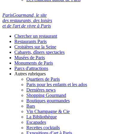
ParisGourmand, le site
des restaurants, des loisirs
et de l'art de vivre à Paris
Chercher un restaurant
Restaurants Paris
Croisières sur la Seine
Cabarets, dîners spectacles
Musées de Paris
Monuments de Paris
Parcs d'attractions
Autres rubriques
Quartiers de Paris
Paris pour les enfants et les ados
Dernières news
Shopping Gourmand
Boutiques gourmandes
Bars
Vin Champagne & Cie
La Bibliothèque
Escapades
Recettes cocktails
Expositions d’art à Paris