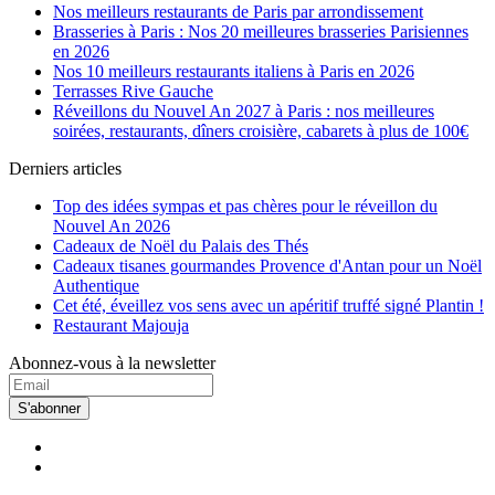
Nos meilleurs restaurants de Paris par arrondissement
Brasseries à Paris : Nos 20 meilleures brasseries Parisiennes
en 2026
Nos 10 meilleurs restaurants italiens à Paris en 2026
Terrasses Rive Gauche
Réveillons du Nouvel An 2027 à Paris : nos meilleures
soirées, restaurants, dîners croisière, cabarets à plus de 100€
Derniers articles
Top des idées sympas et pas chères pour le réveillon du
Nouvel An 2026
Cadeaux de Noël du Palais des Thés
Cadeaux tisanes gourmandes Provence d'Antan pour un Noël
Authentique
Cet été, éveillez vos sens avec un apéritif truffé signé Plantin !
Restaurant Majouja
Abonnez-vous à la newsletter
S'abonner