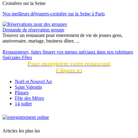
Croisières sur la Seine
Nos meilleurs déjeuners-croisière sur la Seine à Paris
Demande de réservation groupe
Trouvez un restaurant pour enterrement de vie de jeunes gens,
anniversaire, mariage, business dîner, ...
Restaurateurs, faites figurer vos menus spéciaux dans nos rubriques
Spéciales Fêtes
Pour enregistrer votre restaurant
Cliquez ici
Noël et Nouvel An
Saint Valentin
Pâques
Fête des Mères
14 juillet
Articles les plus lus