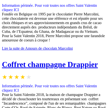
Information périmée.
Pour v
oir toutes nos offres Saint Valentin
cliquez
ICI
Fondée en Belgique en 1995 par le chocolatier Pierre Marcolini,
cette chocolaterie est devenue une référence et est réputée pour ses
choix éthiques et ses approvisionnements en grands crus de cacao
directement auprès des producteurs indépendants du Brésil, de
Cuba, de l’Equateur, du Ghana, de Madagascar ou du Vietnam.
Pour la Saint Valentin 2018, Pierre Marcolini propose une farandole
amoureuse de coeurs à croque !
Lire la suite de Amours de chocolats Marcolini
Coffret champagne Drappier
Information périmée.
Pour v
oir toutes nos offres Saint Valentin
cliquez
ICI
Pour la Saint-Valentin 2018, la maison de champagne Drappier a
décidé de chouchouter les tourtereaux en présentant son coffret
"Incandescence", composé de l'un de ses remarquables champagnes
Carte d’Or, Rosé de Saignée, Blanc de Blancs, Brut Nature ou Rosé