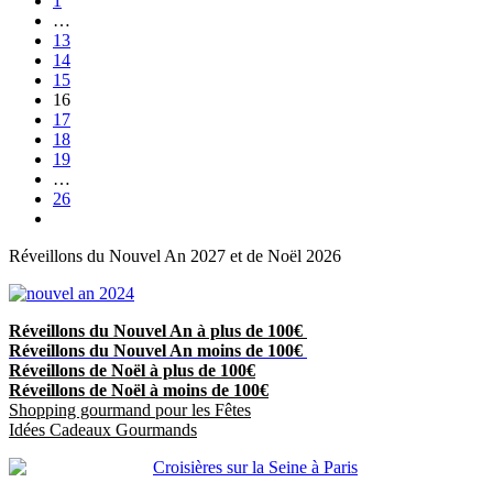
1
…
13
14
15
16
17
18
19
…
26
Réveillons du Nouvel An 2027 et de Noël 2026
Réveillons du Nouvel An à plus de 100€
Réveillons du Nouvel An moins de 100€
Réveillons de Noël à plus de 100€
Réveillons de Noël à moins de 100€
Shopping gourmand pour les Fêtes
Idées Cadeaux Gourmands