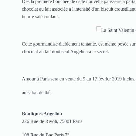
Dès la première bouchée de cette nouvelle pâtisserie à part
chocolat au lait associée à l'intensité d'un biscuit croustil
beurre salé coulant.
Cette gourmandise diablement tentante, est même posée sur
chocolat au lait dont seul Angelina a le secret.
Amour à Paris sera en vente du 9 au 17 février 2019 inclus,
au salon de thé.
Boutiques Angelina
226 Rue de Rivoli, 75001 Paris
e
108 Rue du Bac Paris 7