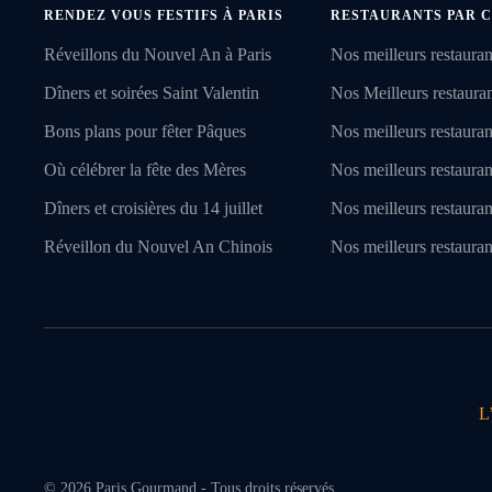
RENDEZ VOUS FESTIFS À PARIS
RESTAURANTS PAR C
Réveillons du Nouvel An à Paris
Nos meilleurs restauran
Dîners et soirées Saint Valentin
Nos Meilleurs restaurant
Bons plans pour fêter Pâques
Nos meilleurs restauran
Où célébrer la fête des Mères
Nos meilleurs restauran
Dîners et croisières du 14 juillet
Nos meilleurs restaura
Réveillon du Nouvel An Chinois
Nos meilleurs restauran
L
©
2026
Paris Gourmand - Tous droits réservés.