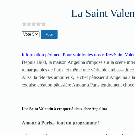
La Saint Valen
Veuillez voter
Information périmée.
Pour v
oir toutes nos offres Saint Vale
Depuis 1903, la maison Angelina s'impose sur la scène inter
remarquables de Paris, et même une véritable ambassadrice de
Aussi la fête des amoureux, le chef pâtissier d’Angelina a la
exquise création pâtissière Amour à Paris tendrement chocola
Une Saint Valentin à croquer à deux chez Angelina
Amour à Paris... tout un programme !