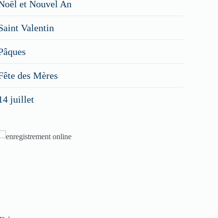
Noël et Nouvel An
Saint Valentin
Pâques
Fête des Mères
14 juillet