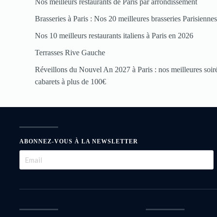
Nos meilleurs restaurants de Paris par arrondissement
Brasseries à Paris : Nos 20 meilleures brasseries Parisienne
Nos 10 meilleurs restaurants italiens à Paris en 2026
Terrasses Rive Gauche
Réveillons du Nouvel An 2027 à Paris : nos meilleures soirée
cabarets à plus de 100€
ABONNEZ-VOUS À LA NEWSLETTER