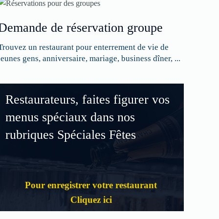
Demande de réservation groupe
Trouvez un restaurant pour enterrement de vie de
jeunes gens, anniversaire, mariage, business dîner, ...
Restaurateurs, faites figurer vos
menus spéciaux dans nos
rubriques Spéciales Fêtes
Pour enregistrer votre restaurant
Cliquez ici