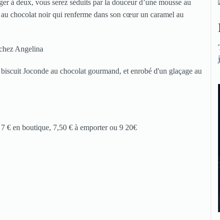
ager à deux, vous serez séduits par la douceur d’une mousse au
lant au chocolat noir qui renferme dans son cœur un caramel au
 biscuit Joconde au chocolat gourmand, et enrobé d'un glaçage au
 7 € en boutique, 7,50 € à emporter ou 9 20€