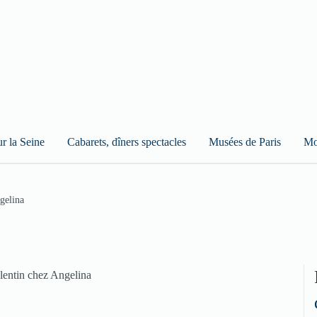
ur la Seine
Cabarets, dîners spectacles
Musées de Paris
Mo
gelina