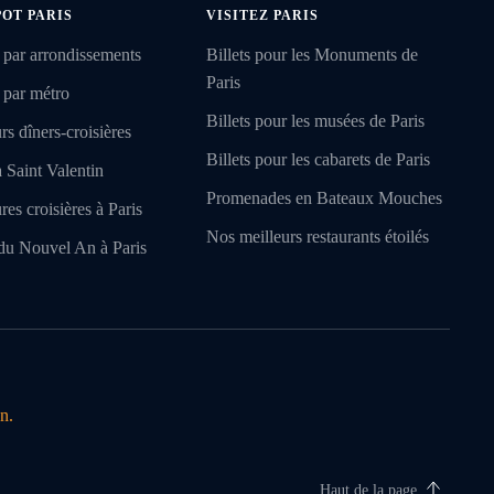
POT PARIS
VISITEZ PARIS
 par arrondissements
Billets pour les Monuments de
Paris
 par métro
Billets pour les musées de Paris
rs dîners-croisières
Billets pour les cabarets de Paris
a Saint Valentin
Promenades en Bateaux Mouches
res croisières à Paris
Nos meilleurs restaurants étoilés
du Nouvel An à Paris
n.
Haut de la page