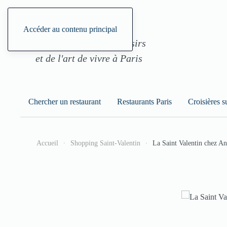
ParisGourmand, le site
Accéder au contenu principal
des restaurants, des loisirs
et de l'art de vivre à Paris
Chercher un restaurant
Restaurants Paris
Croisières s
Accueil
Shopping Saint-Valentin
La Saint Valentin chez An