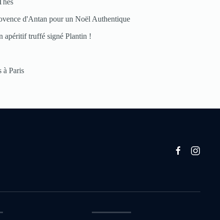
Thés
ovence d'Antan pour un Noël Authentique
 apéritif truffé signé Plantin !
 à Paris