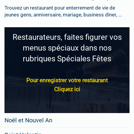
Trouvez un restaurant pour enterrement de vie de
jeunes gens, anniversaire, mariage, business dîner, ...
Restaurateurs, faites figurer vos
menus spéciaux dans nos
rubriques Spéciales Fêtes
Pour enregistrer votre restaurant
Cliquez ici
Noël et Nouvel An