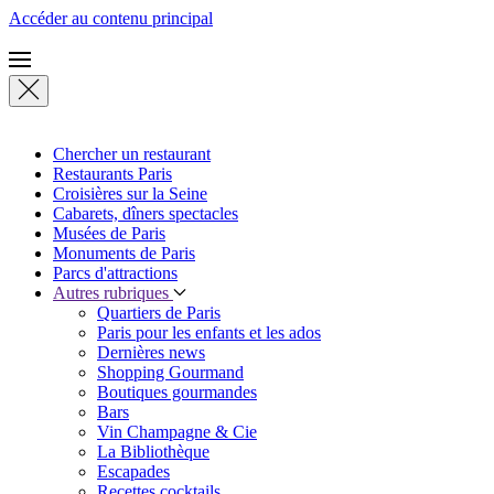
Accéder au contenu principal
Chercher un restaurant
Restaurants Paris
Croisières sur la Seine
Cabarets, dîners spectacles
Musées de Paris
Monuments de Paris
Parcs d'attractions
Autres rubriques
Quartiers de Paris
Paris pour les enfants et les ados
Dernières news
Shopping Gourmand
Boutiques gourmandes
Bars
Vin Champagne & Cie
La Bibliothèque
Escapades
Recettes cocktails