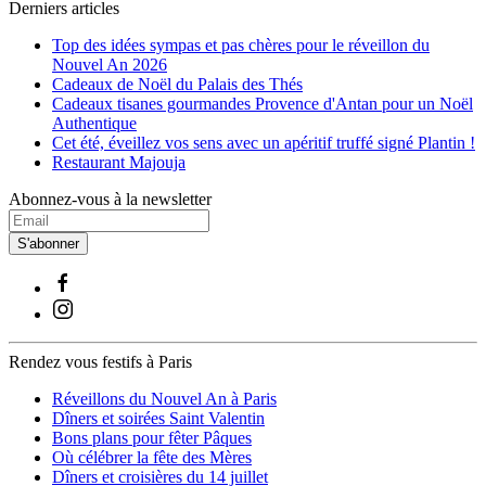
Derniers articles
Top des idées sympas et pas chères pour le réveillon du
Nouvel An 2026
Cadeaux de Noël du Palais des Thés
Cadeaux tisanes gourmandes Provence d'Antan pour un Noël
Authentique
Cet été, éveillez vos sens avec un apéritif truffé signé Plantin !
Restaurant Majouja
Abonnez-vous à la newsletter
S'abonner
Rendez vous festifs à Paris
Réveillons du Nouvel An à Paris
Dîners et soirées Saint Valentin
Bons plans pour fêter Pâques
Où célébrer la fête des Mères
Dîners et croisières du 14 juillet