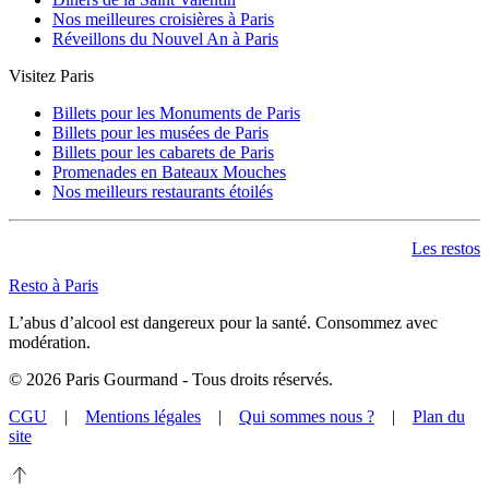
Nos meilleures croisières à Paris
Réveillons du Nouvel An à Paris
Visitez Paris
Billets pour les Monuments de Paris
Billets pour les musées de Paris
Billets pour les cabarets de Paris
Promenades en Bateaux Mouches
Nos meilleurs restaurants étoilés
Les restos
Resto à Paris
L’abus d’alcool est dangereux pour la santé. Consommez avec
modération.
©
2026
Paris Gourmand - Tous droits réservés.
CGU
|
Mentions légales
|
Qui sommes nous ?
|
Plan du
site