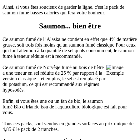
Ainsi, si vous êtes soucieux de garder la ligne, c'est le pack de
saumon fumé basses calories qui fera votre bonheur.
Saumon... bien être
Ce saumon fumé de l"Alaska ne contient en effet que 4% de matière
grasse, soit trois fois moins qu'un saumon fumé classique.Pour ceux
qui font attention à la quantité de sel qu'ils consomment, le saumon
fume à teneur réduite est à recommandé.
Ce saumon fumé de Norvège fumé au bois de hêtre
a une teneur en sel réduite de 25 % par rapport à la
version classique... et en plus, le sel est remplacé par
du potasium, ce qui est recommandé aux régimes
hyposodés.
Enfin, si vous êtes une ou un fan de bio, le saumon
fumé Bio d'Irlande issu de l'aquaculture biologique est fait pour
vous.
Tous ces packs, sont vendus en grandes surfaces au prix unique de
4,85 € le pack de 2 tranches.