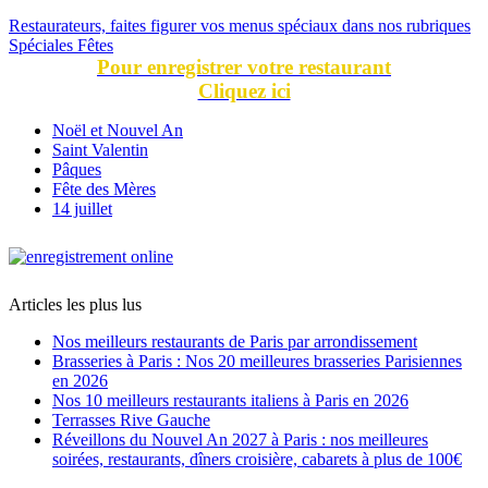
Restaurateurs, faites figurer vos menus spéciaux dans nos rubriques
Spéciales Fêtes
Pour enregistrer votre restaurant
Cliquez ici
Noël et Nouvel An
Saint Valentin
Pâques
Fête des Mères
14 juillet
Articles les plus lus
Nos meilleurs restaurants de Paris par arrondissement
Brasseries à Paris : Nos 20 meilleures brasseries Parisiennes
en 2026
Nos 10 meilleurs restaurants italiens à Paris en 2026
Terrasses Rive Gauche
Réveillons du Nouvel An 2027 à Paris : nos meilleures
soirées, restaurants, dîners croisière, cabarets à plus de 100€