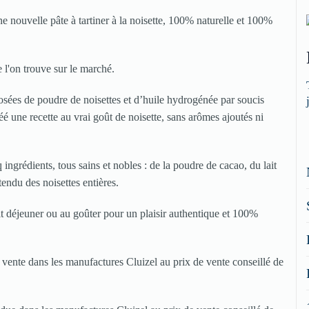
e nouvelle pâte à tartiner à la noisette, 100% naturelle et 100%
e l'on trouve sur le marché.
osées de poudre de noisettes et d’huile hydrogénée par soucis
é une recette au vrai goût de noisette, sans arômes ajoutés ni
ingrédients, tous sains et nobles : de la poudre de cacao, du lait
tendu des noisettes entières.
tit déjeuner ou au goûter pour un plaisir authentique et 100%
 vente dans les manufactures Cluizel au prix de vente conseillé de