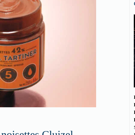
 noisettes Cluizel