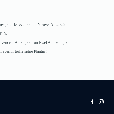
res pour le réveillon du Nouvel An 2026
Thés
ovence d'Antan pour un Noël Authentique
 apéritif truffé signé Plantin !