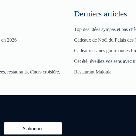
Derniers articles
Top des idées sympas et pas chè
s en 2026
Cadeaux de Noël du Palais des 
Cadeaux tisanes gourmandes Pr
Cet été, éveillez vos sens avec un
s, restaurants, dîners croisière,
Restaurant Majouja
S'abonner