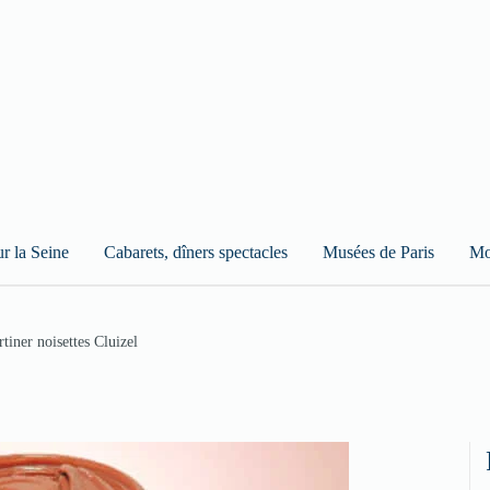
ur la Seine
Cabarets, dîners spectacles
Musées de Paris
Mo
rtiner noisettes Cluizel