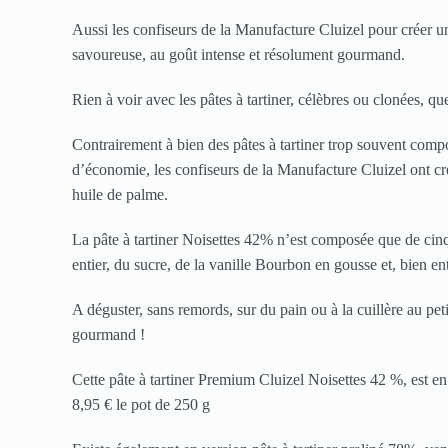
Aussi les confiseurs de la Manufacture Cluizel pour créer un
savoureuse, au goût intense et résolument gourmand.
Rien à voir avec les pâtes à tartiner, célèbres ou clonées, qu
Contrairement à bien des pâtes à tartiner trop souvent comp
d’économie, les confiseurs de la Manufacture Cluizel ont cré
huile de palme.
La pâte à tartiner Noisettes 42% n’est composée que de cinq 
entier, du sucre, de la vanille Bourbon en gousse et, bien en
A déguster, sans remords, sur du pain ou à la cuillère au pe
gourmand !
Cette pâte à tartiner Premium Cluizel Noisettes 42 %, est en
8,95 € le pot de 250 g