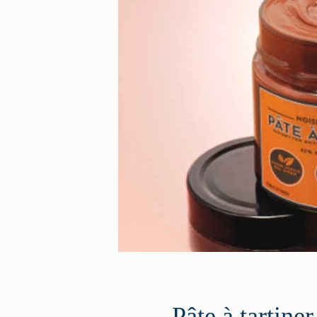
Pâte à tartiner