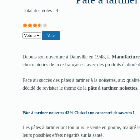
Vote utilisateur:
3.5
/
5
Total des votes : 9
Veuillez voter
Depuis son ouverture à Damville en 1948, la
Manufacture 
chocolateries de luxe françaises, avec des produits élaboré d
Face au succès des pâtes à tartiner à la noisettes, aux qualit
décidé de revisiter le thème de la
pâte à tartiner noisettes
.
Pâte à tartiner noisettes 42% Cluizel : un concentré de saveurs !
Les pâtes à tartiner ont toujours le vente en poupe, malgré l
leurs possibles effets négatifs sur la santé.