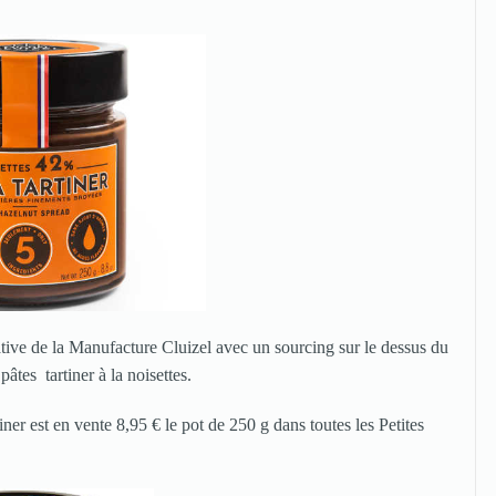
ative de la Manufacture Cluizel avec un sourcing sur le dessus du
pâtes tartiner à la noisettes.
tiner est en vente 8,95 € le pot de 250 g dans toutes les Petites