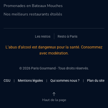
Promenades en Bateaux Mouches
Nos meilleurs restaurants étoilés
Les restos
Resto à Paris
L’abus d’alcool est dangereux pour la santé. Consommez
avec modération.
©
2026
Paris Gourmand - Tous droits réservés.
CGU
|
Mentions légales
|
Qui sommes nous ?
|
Plan du site
Haut de la page