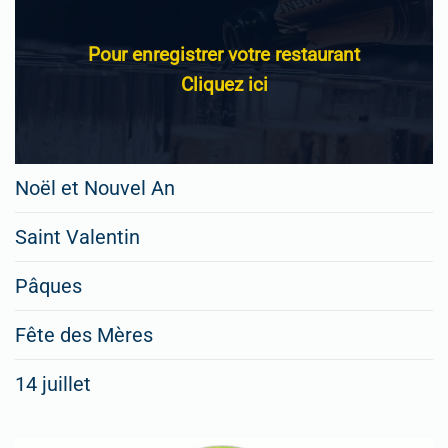
Pour enregistrer votre restaurant
Cliquez ici
Noël et Nouvel An
Saint Valentin
Pâques
Fête des Mères
14 juillet