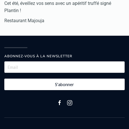
Cet été, éveillez vos sens avec un apéritif truffé signé
Plantin !
Restaurant Majouja
ABONNEZ-VOUS À LA NEWSLETTER
S'abonner