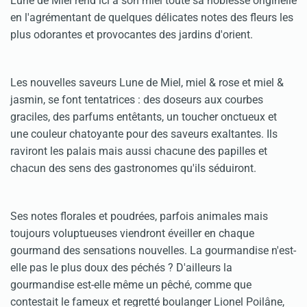
Lune de Miel rend ici à son miel toute sa noblesse originelle
en l'agrémentant de quelques délicates notes des fleurs les
plus odorantes et provocantes des jardins d'orient.
Les nouvelles saveurs Lune de Miel, miel & rose et miel &
jasmin, se font tentatrices : des doseurs aux courbes
graciles, des parfums entêtants, un toucher onctueux et
une couleur chatoyante pour des saveurs exaltantes. Ils
raviront les palais mais aussi chacune des papilles et
chacun des sens des gastronomes qu'ils séduiront.
Ses notes florales et poudrées, parfois animales mais
toujours voluptueuses viendront éveiller en chaque
gourmand des sensations nouvelles. La gourmandise n'est-
elle pas le plus doux des péchés ? D'ailleurs la
gourmandise est-elle même un pêché, comme que
contestait le fameux et regretté boulanger Lionel Poilâne,