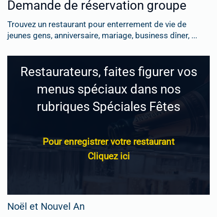
Demande de réservation groupe
Trouvez un restaurant pour enterrement de vie de
jeunes gens, anniversaire, mariage, business dîner, ...
Restaurateurs, faites figurer vos
menus spéciaux dans nos
rubriques Spéciales Fêtes
Pour enregistrer votre restaurant
Cliquez ici
Noël et Nouvel An