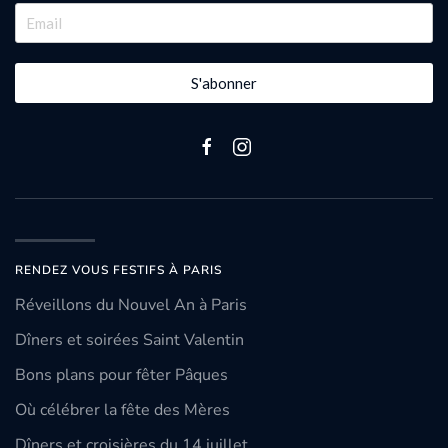
S'abonner
RENDEZ VOUS FESTIFS À PARIS
Réveillons du Nouvel An à Paris
Dîners et soirées Saint Valentin
Bons plans pour fêter Pâques
Où célébrer la fête des Mères
Dîners et croisières du 14 juillet