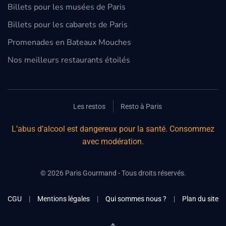
Billets pour les musées de Paris
Billets pour les cabarets de Paris
Promenades en Bateaux Mouches
Nos meilleurs restaurants étoilés
Les restos
Resto à Paris
L’abus d’alcool est dangereux pour la santé. Consommez
avec modération.
©
2026
Paris Gourmand - Tous droits réservés.
CGU
|
Mentions légales
|
Qui sommes nous ?
|
Plan du site