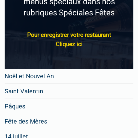
menus spéciaux dans nos
rubriques Spéciales Fêtes
Pour enregistrer votre restaurant
Cliquez ici
Noël et Nouvel An
Saint Valentin
Pâques
Fête des Mères
14 juillet