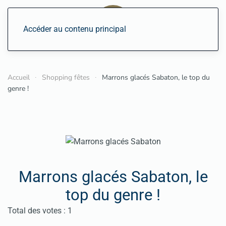
Accéder au contenu principal
Accueil
Shopping fêtes
Marrons glacés Sabaton, le top du
genre !
Marrons glacés Sabaton, le
top du genre !
Vote utilisateur:
5
/
5
Total des votes : 1