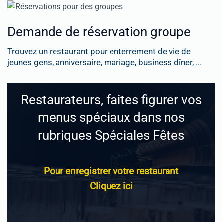
Demande de réservation groupe
Trouvez un restaurant pour enterrement de vie de
jeunes gens, anniversaire, mariage, business dîner, ...
Restaurateurs, faites figurer vos
menus spéciaux dans nos
rubriques Spéciales Fêtes
Pour enregistrer votre restaurant
Cliquez ici