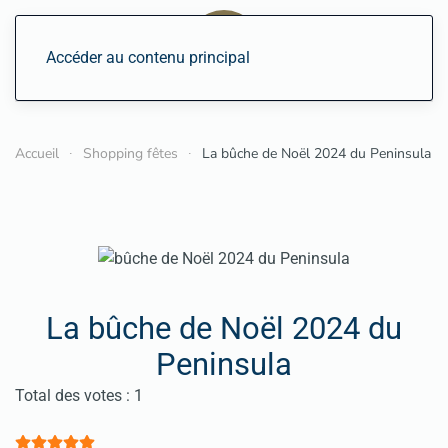
Accéder au contenu principal
Accueil
Shopping fêtes
La bûche de Noël 2024 du Peninsula
La bûche de Noël 2024 du
Peninsula
Vote utilisateur:
5
/
5
Total des votes : 1