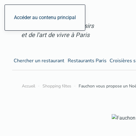
ParisGourmand, le site
Accéder au contenu principal
des restaurants, des loisirs
et de l'art de vivre à Paris
Chercher un restaurant
Restaurants Paris
Croisières s
Accueil
Shopping fêtes
Fauchon vous propose un No