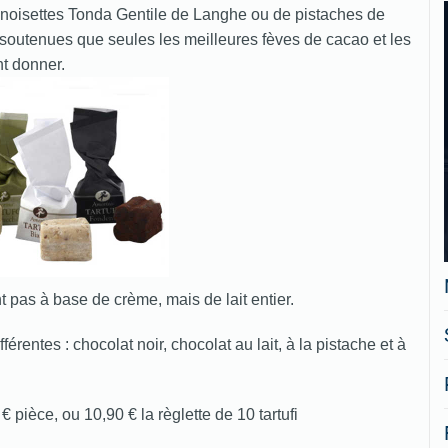
 noisettes Tonda Gentile de Langhe ou de pistaches de
soutenues que seules les meilleures fèves de cacao et les
t donner.
nt pas à base de crème, mais de lait entier.
érentes : chocolat noir, chocolat au lait, à la pistache et à
€ pièce, ou 10,90 € la règlette de 10 tartufi