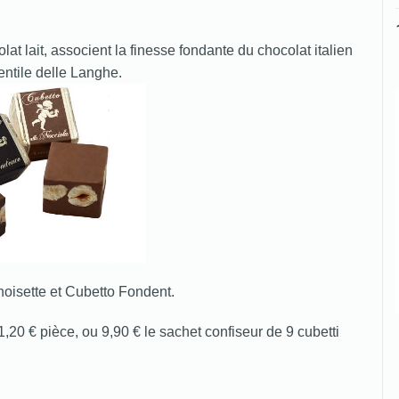
at lait, associent la finesse fondante du chocolat italien
ntile delle Langhe.
 noisette et Cubetto Fondent.
1,20 € pièce, ou 9,90 € le sachet confiseur de 9 cubetti