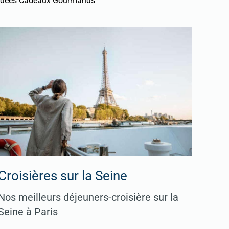
Idées Cadeaux Gourmands
Croisières sur la Seine
Nos meilleurs déjeuners-croisière sur la
Seine à Paris