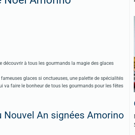
e Noël Amorino
re découvrir à tous les gourmands la magie des glaces
s fameuses glaces si onctueuses, une palette de spécialités
ui va faire le bonheur de tous les gourmands pour les fêtes
du Nouvel An signées Amorino