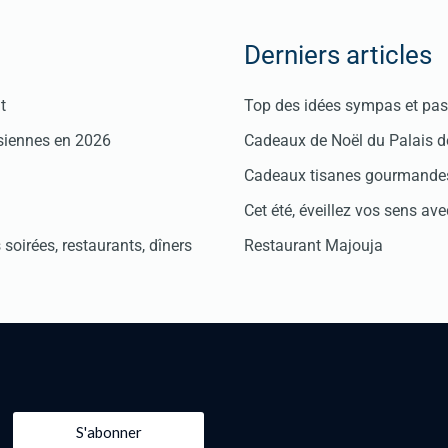
Derniers articles
t
Top des idées sympas et pas 
isiennes en 2026
Cadeaux de Noël du Palais 
Cadeaux tisanes gourmandes
Cet été, éveillez vos sens avec
soirées, restaurants, dîners
Restaurant Majouja
S'abonner