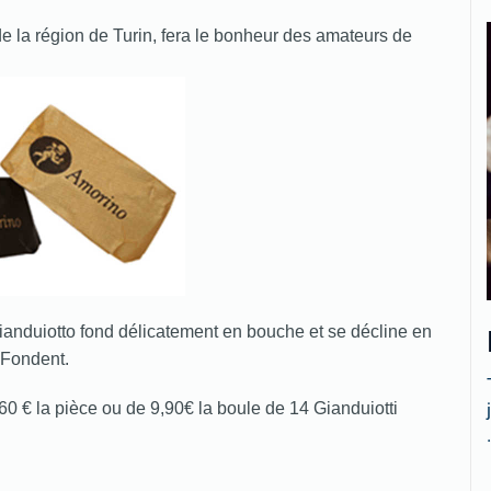
de la région de Turin, fera le bonheur des amateurs de
ianduiotto fond délicatement en bouche et se décline en
 Fondent.
.60 € la pièce ou de 9,90€ la boule de 14 Gianduiotti
.