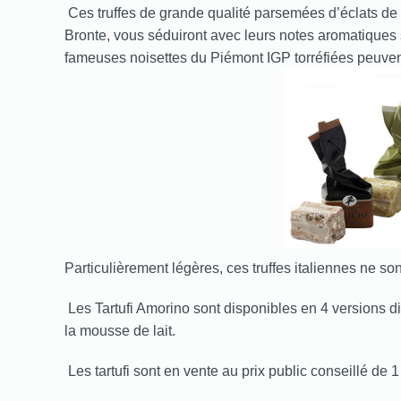
Ces truffes de grande qualité parsemées d’éclats de
Bronte, vous séduiront avec leurs notes aromatiques 
fameuses noisettes du Piémont IGP torréfiées peuven
Particulièrement légères, ces truffes italiennes ne so
Les Tartufi Amorino sont disponibles en 4 versions diff
la mousse de lait.
Les tartufi sont en vente au prix public conseillé de 1 